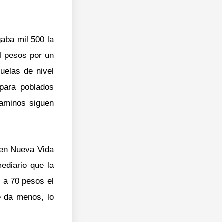
gaba mil 500 la
il pesos por un
uelas de nivel
 para poblados
aminos siguen
, en Nueva Vida
ediario que la
 a 70 pesos el
e da menos, lo