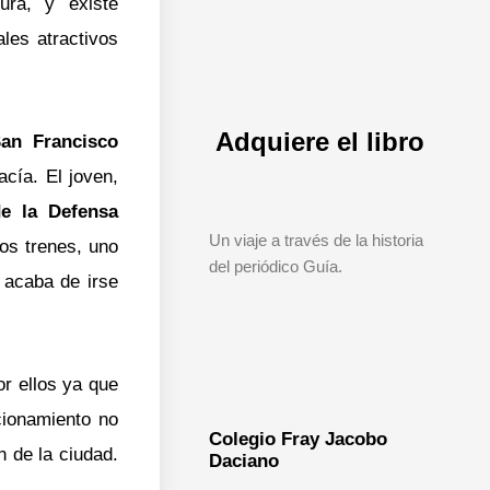
ura, y existe
les atractivos
Adquiere el libro
an Francisco
acía. El joven,
de la Defensa
Un viaje a través de la historia
dos trenes, uno
del periódico Guía.
 acaba de irse
or ellos ya que
cionamiento no
Colegio Fray Jacobo
n de la ciudad.
Daciano