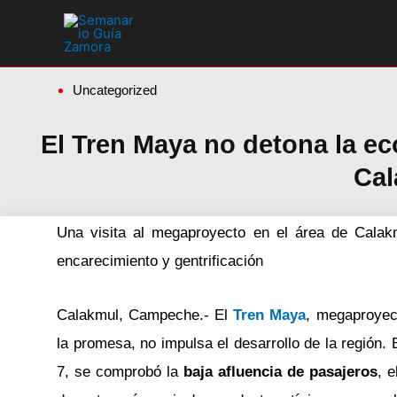
Ir
al
contenido
Uncategorized
El Tren Maya no detona la ec
Cal
Una visita al megaproyecto en el área de Calak
encarecimiento y gentrificación
Calakmul, Campeche.- El
Tren Maya
, megaproyec
la promesa, no impulsa el desarrollo de la región.
7, se comprobó la
baja afluencia de pasajeros
, 