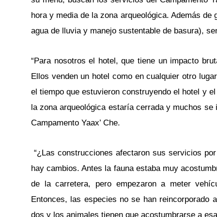
hora y media de la zona arqueológica. Además de g
agua de lluvia y manejo sustentable de basura), se
“Para nosotros el hotel, que tiene un impacto br
Ellos venden un hotel como en cualquier otro luga
el tiempo que estuvieron construyendo el hotel y el
la zona arqueológica estaría cerrada y muchos se 
Campamento Yaax’ Che.
“¿Las construcciones afectaron sus servicios por 
hay cambios. Antes la fauna estaba muy acostumbrad
de la carretera, pero empezaron a meter vehí
Entonces, las especies no se han reincorporado a l
dos y los animales tienen que acostumbrarse a esa