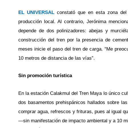
EL UNIVERSAL
constató que en esta zona del
producción local. Al contrario, Jerónima mencio
depende de dos polinizadores: abejas y murciél
construcción del tren por la presencia de cemen
meses inicie el paso del tren de carga. “Me preoc
10 metros de distancia de las vías”.
Sin promoción turística
En la estación Calakmul del Tren Maya lo único cult
dos basamentos prehispánicos hallados sobre las v
comprar agua, refrescos y frituras, pues al igual 
—sin manifestación de impacto ambiental y a 10 m