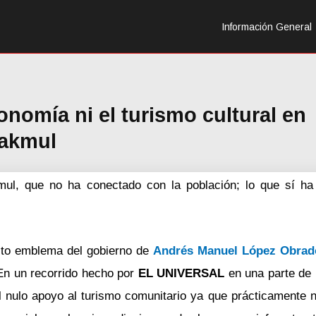
Información General
onomía ni el turismo cultural en
akmul
mul, que no ha conectado con la población; lo que sí ha
to emblema del gobierno de
Andrés Manuel López Obrad
 En un recorrido hecho por
EL UNIVERSAL
en una parte de 
el nulo apoyo al turismo comunitario ya que prácticamente n