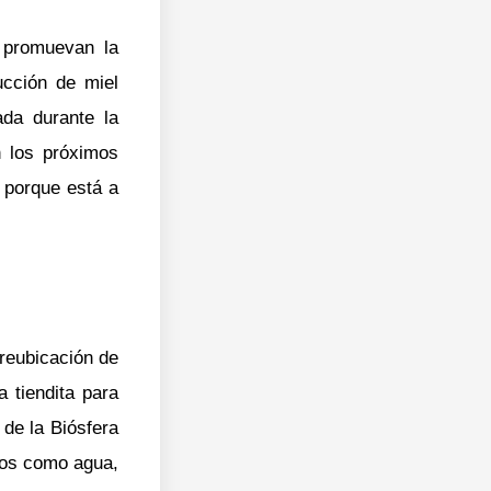
 promuevan la
ucción de miel
da durante la
n los próximos
 porque está a
 reubicación de
 tiendita para
 de la Biósfera
cos como agua,