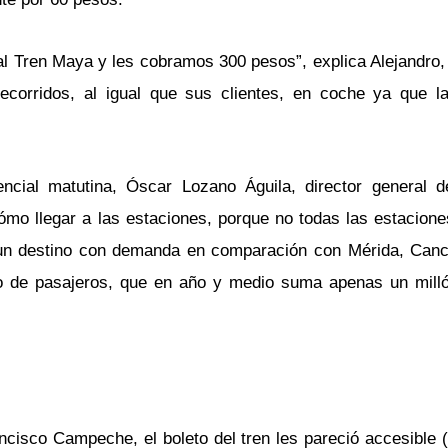
l Tren Maya y les cobramos 300 pesos”, explica Alejandro, 
recorridos, al igual que sus clientes, en coche ya que l
encial matutina, Óscar Lozano Águila, director general 
mo llegar a las estaciones, porque no todas las estacione
un destino con demanda en comparación con Mérida, Canc
 de pasajeros, que en año y medio suma apenas un milló
cisco Campeche, el boleto del tren les pareció accesible 