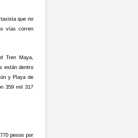
taxista que no
as vías corren
del Tren Maya,
s están dentro
ún y Playa de
n 359 mil 317
(770 pesos por