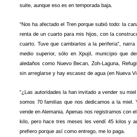
suite, aunque eso es en temporada baja.
“Nos ha afectado el Tren porque subió todo: la can
renta de un cuarto para mis hijos, con la construc
cuarto. Tuve que cambiarlos a la periferia”, narr
medio superior, sólo en Xpujil, municipio que d
aledaños como Nuevo Becan, Zoh-Laguna, Refugio
sin arreglarse y hay escasez de agua (en Nueva V
“¿Las autoridades la han invitado a vender su miel
somos 70 familias que nos dedicamos a la miel. 
vende en Alemania. Apenas nos registramos con el 
kilo, pero hace tres meses les vendí 45 kilos y 
prefiero porque así como entrego, me lo paga.