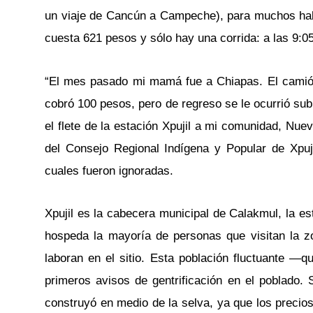
un viaje de Cancún a Campeche), para muchos habi
cuesta 621 pesos y sólo hay una corrida: a las 9:05
“El mes pasado mi mamá fue a Chiapas. El camión 
cobró 100 pesos, pero de regreso se le ocurrió sub
el flete de la estación Xpujil a mi comunidad, Nu
del Consejo Regional Indígena y Popular de Xpu
cuales fueron ignoradas.
Xpujil es la cabecera municipal de Calakmul, la e
hospeda la mayoría de personas que visitan la z
laboran en el sitio. Esta población fluctuante
primeros avisos de gentrificación en el poblado.
construyó en medio de la selva, ya que los precios