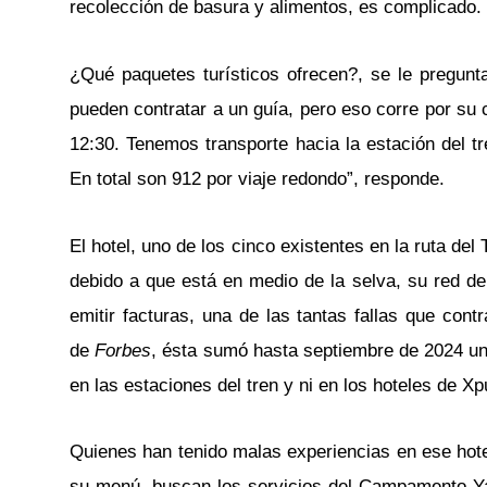
recolección de basura y alimentos, es complicado.
¿Qué paquetes turísticos ofrecen?, se le pregunta 
pueden contratar a un guía, pero eso corre por su c
12:30. Tenemos transporte hacia la estación del t
En total son 912 por viaje redondo”, responde.
El hotel, uno de los cinco existentes en la ruta de
debido a que está en medio de la selva, su red de
emitir facturas, una de las tantas fallas que con
de
Forbes
, ésta sumó hasta septiembre de 2024 u
en las estaciones del tren y ni en los hoteles de Xp
Quienes han tenido malas experiencias en ese hotel,
su menú, buscan los servicios del Campamento Yaa