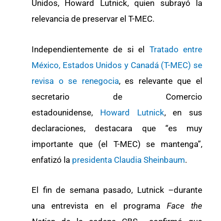
Unidos, Howard Lutnick, quien subrayó la
relevancia de preservar el T-MEC.
Independientemente de si el
Tratado entre
México, Estados Unidos y Canadá (T-MEC) se
revisa o se renegocia
, es relevante que el
secretario de Comercio
estadounidense,
Howard Lutnick
, en sus
declaraciones, destacara que “es muy
importante que (el T-MEC) se mantenga”,
enfatizó la
presidenta Claudia Sheinbaum
.
El fin de semana pasado, Lutnick –durante
una entrevista en el programa
Face the