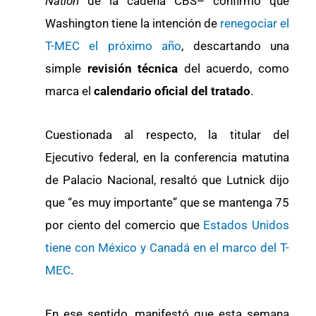
Nation
de la cadena CBS– confirmó que
Washington tiene la intención de
renegociar el
T-MEC el próximo año
, descartando una
simple
revisión técnica
del acuerdo, como
marca el
calendario oficial del tratado
.
Cuestionada al respecto, la titular del
Ejecutivo federal, en la conferencia matutina
de Palacio Nacional, resaltó que Lutnick dijo
que “es muy importante” que se mantenga 75
por ciento del comercio que
Estados Unidos
tiene con México y Canadá en el marco del T-
MEC
.
En ese sentido, manifestó que esta semana