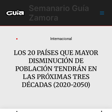
Ir
Main
Semanario Guía
al
Men
contenido
Zamora
Internacional
LOS 20 PAÍSES QUE MAYOR
DISMINUCIÓN DE
POBLACIÓN TENDRÁN EN
LAS PRÓXIMAS TRES
DÉCADAS (2020-2050)