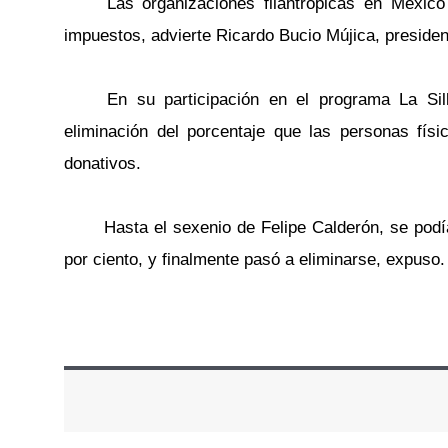
Las organizaciones filantrópicas en México e
impuestos, advierte Ricardo Bucio Mújica, presiden
En su participación en el programa La Silla 
eliminación del porcentaje que las personas fí
donativos.
Hasta el sexenio de Felipe Calderón, se podía de
por ciento, y finalmente pasó a eliminarse, expuso.