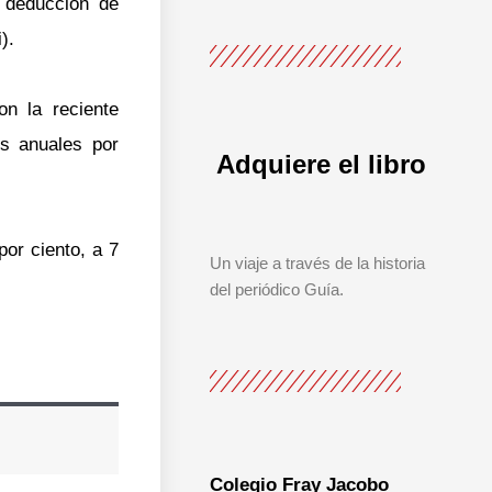
 deducción de
).
n la reciente
os anuales por
Adquiere el libro
or ciento, a 7
Un viaje a través de la historia
del periódico Guía.
Colegio Fray Jacobo