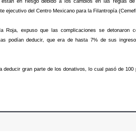
stán en riesgo debido a los cambios en las reglas de
te ejecutivo del Centro Mexicano para la Filantropía (Cemefi
Roja, expuso que las complicaciones se detonaron co
sicas podían deducir, que era de hasta 7% de sus ingres
ducir gran parte de los donativos, lo cual pasó de 100 p