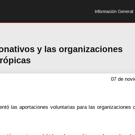
Información General
donativos y las organizaciones
trópicas
07 de nov
ntó las aportaciones voluntarias para las organizaciones c