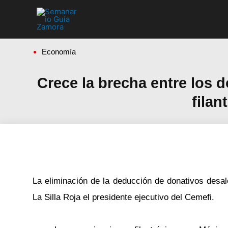
Ir
al
contenido
Economía
Crece la brecha entre los 
filan
La eliminación de la deducción de donativos desale
La Silla Roja el presidente ejecutivo del Cemefi.