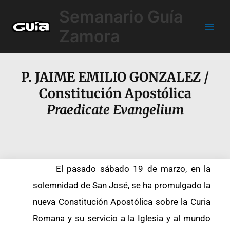
Ir
Main
Semanario Guía
al
Men
contenido
Zamora
P. JAIME EMILIO GONZALEZ /
Constitución Apostólica
Praedicate Evangelium
El pasado sábado 19 de marzo, en la
solemnidad de San José, se ha promulgado la
nueva Constitución Apostólica sobre la Curia
Romana y su servicio a la Iglesia y al mundo