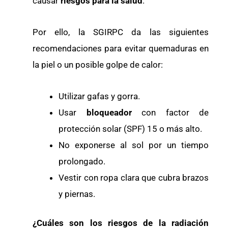
causar
riesgos para la salud
.
Por ello, la SGIRPC da las siguientes
recomendaciones para evitar quemaduras en
la piel o un posible golpe de calor:
Utilizar gafas y gorra.
Usar
bloqueador
con factor de
protección solar (SPF) 15 o más alto.
No exponerse al sol por un tiempo
prolongado.
Vestir con ropa clara que cubra brazos
y piernas.
¿Cuáles son los riesgos de la radiación