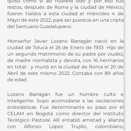
quiso como si así hubiera sido y por eso sus
restos, después de Roma y la ciudad de México,
fueron traídos a esta ciudad el miércoles 4 de
Mayo de este 2022, para ser puestos en una cripta
del Santuario Guadalupano.
Monseñor Javier Lozano Barragán nació en la
ciudad de Toluca el 26 de Enero de 1933 Hijo de
un segundo matrimonio de su padre por viudez,
de madre normalista y devota, con 16 hermanos
en total- y murió en la ciudad de Roma el 20 de
Abril de este mismo 2022. Contaba con 89 años
de edad .
Lozano Barragán fue un hombre culto e
inteligente. Supo acomodarse a las oscilaciones
eclesiásticas. Fue determinante su paso por el
CELAM en Bogotá como director del Instituto
Teológico Pastoral. Allí entabló amistad y alianza
con Alfonso López Trujillo, colombiano,