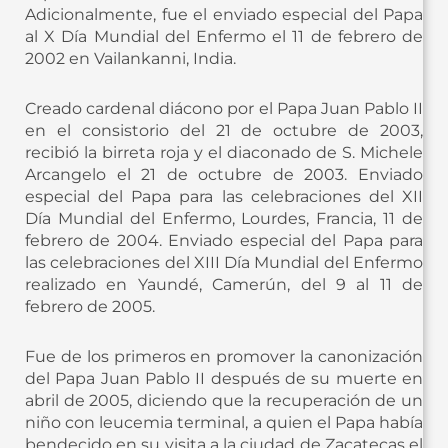
Adicionalmente, fue el enviado especial del Papa
al X Día Mundial del Enfermo el 11 de febrero de
2002 en Vailankanni, India.
Creado cardenal diácono por el Papa Juan Pablo II
en el consistorio del 21 de octubre de 2003,
recibió la birreta roja y el diaconado de S. Michele
Arcangelo el 21 de octubre de 2003. Enviado
especial del Papa para las celebraciones del XII
Día Mundial del Enfermo, Lourdes, Francia, 11 de
febrero de 2004. Enviado especial del Papa para
las celebraciones del XIII Día Mundial del Enfermo
realizado en Yaundé, Camerún, del 9 al 11 de
febrero de 2005.
Fue de los primeros en promover la canonización
del Papa Juan Pablo II después de su muerte en
abril de 2005, diciendo que la recuperación de un
niño con leucemia terminal, a quien el Papa había
bendecido en su visita a la ciudad de Zacatecas el