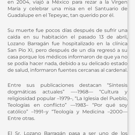
en 2004, viajó a México para rezar a la Virgen
María y celebrar una misa en el Santuario de
Guadalupe en el Tepeyac, tan querido por él.
Su muerte fue pocos días después de sufrir una
caída en su habitación el pasado 13 de abril,
Lozano Barragán fue hospitalizado en la clínica
San Pio XI, pero después de un día regresó a su
casa porque los médicos informaron de que ya no
se podía hacer nada, debido a su delicado estado
de salud, informaron fuentes cercanas al cardenal.
Entre sus publicaciones destacan “Síntesis
dogmáticas actuales” —-1968— “Cultura y
religiosidad popular –1979–, “La Iglesia del Pueblo,
Teologías en conflicto” —1983– “Por qué soy
católico” –1991–y “Teología y Medicina –2000—
Entre otras.
El Sr. Lozano Barragán pasa a ser uno de los