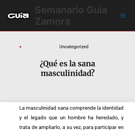
Ir
Main
Semanario Guía
al
Men
contenido
Zamora
Uncategorized
¿Qué es la sana
masculinidad?
La masculinidad sana comprende la identidad
y el legado que un hombre ha heredado, y
trata de ampliarlo, a su vez, para participar en