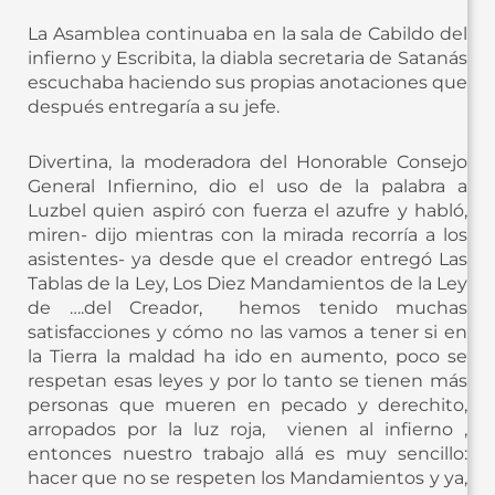
La Asamblea continuaba en la sala de Cabildo del
infierno y Escribita, la diabla secretaria de Satanás
escuchaba haciendo sus propias anotaciones que
después entregaría a su jefe.
Divertina, la moderadora del Honorable Consejo
General Infiernino, dio el uso de la palabra a
Luzbel quien aspiró con fuerza el azufre y habló,
miren- dijo mientras con la mirada recorría a los
asistentes- ya desde que el creador entregó Las
Tablas de la Ley, Los Diez Mandamientos de la Ley
de ….del Creador, hemos tenido muchas
satisfacciones y cómo no las vamos a tener si en
la Tierra la maldad ha ido en aumento, poco se
respetan esas leyes y por lo tanto se tienen más
personas que mueren en pecado y derechito,
arropados por la luz roja, vienen al infierno ,
entonces nuestro trabajo allá es muy sencillo:
hacer que no se respeten los Mandamientos y ya,