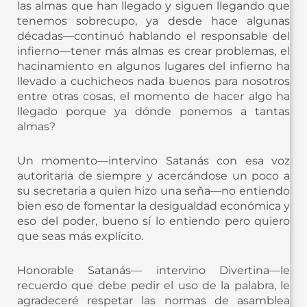
las almas que han llegado y siguen llegando que
tenemos sobrecupo, ya desde hace algunas
décadas—continuó hablando el responsable del
infierno—tener más almas es crear problemas, el
hacinamiento en algunos lugares del infierno ha
llevado a cuchicheos nada buenos para nosotros
entre otras cosas, el momento de hacer algo ha
llegado porque ya dónde ponemos a tantas
almas?
Un momento—intervino Satanás con esa voz
autoritaria de siempre y acercándose un poco a
su secretaria a quien hizo una seña—no entiendo
bien eso de fomentar la desigualdad económica y
eso del poder, bueno sí lo entiendo pero quiero
que seas más explícito.
Honorable Satanás— intervino Divertina—le
recuerdo que debe pedir el uso de la palabra, le
agradeceré respetar las normas de asamblea