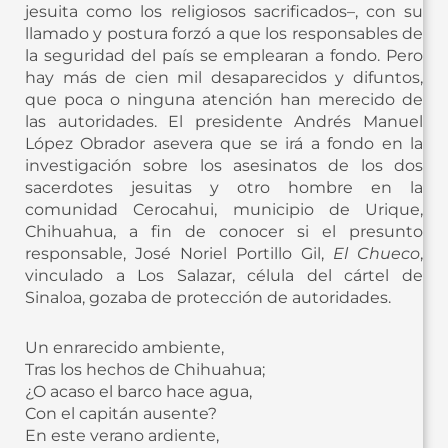
jesuita como los religiosos sacrificados–, con su
llamado y postura forzó a que los responsables de
la seguridad del país se emplearan a fondo. Pero
hay más de cien mil desaparecidos y difuntos,
que poca o ninguna atención han merecido de
las autoridades. El presidente Andrés Manuel
López Obrador asevera que se irá a fondo en la
investigación sobre los asesinatos de los dos
sacerdotes jesuitas y otro hombre en la
comunidad Cerocahui, municipio de Urique,
Chihuahua, a fin de conocer si el presunto
responsable, José Noriel Portillo Gil,
El Chueco
,
vinculado a Los Salazar, célula del cártel de
Sinaloa, gozaba de protección de autoridades.
Un enrarecido ambiente,
Tras los hechos de Chihuahua;
¿O acaso el barco hace agua,
Con el capitán ausente?
En este verano ardiente,