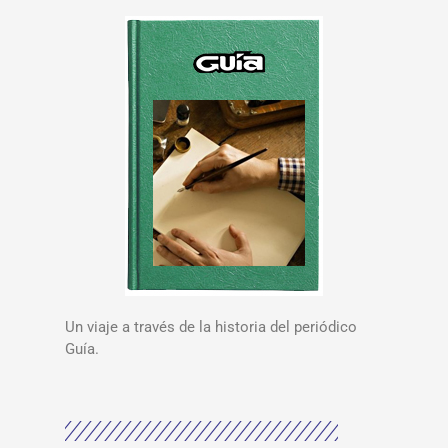
Un viaje a través de la historia del periódico
Guía.