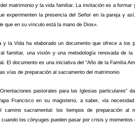
el matrimonio y la vida familiar. La invitación es a forma
e experimenten la presencia del Señor en la pareja y así
de que en su vínculo está la mano de Dios».
lia y la Vida ha elaborado un documento que ofrece a los p
al familiar, una visión y una metodología renovada de la 
. El documento es una iniciativa del “Año de la Familia Amo
as vías de preparación al sacramento del matrimonio
Orientaciones pastorales para las Iglesias particulares” d
Papa Francisco en su magisterio, a saber, «la necesida
l camino sacramental: los tiempos de preparación al m
te cuando los cónyuges pueden pasar por crisis y momentos