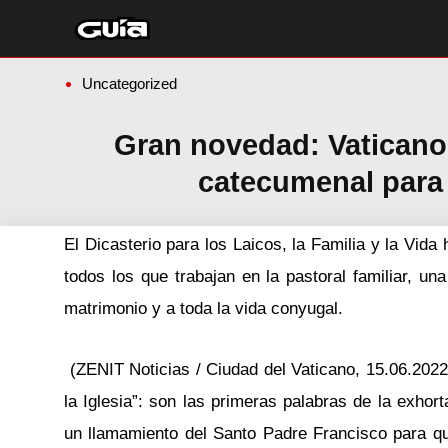
Ir
al
contenido
Uncategorized
Gran novedad: Vaticano 
catecumenal para 
El Dicasterio para los Laicos, la Familia y la Vid
todos los que trabajan en la pastoral familiar, u
matrimonio y a toda la vida conyugal.
(ZENIT Noticias / Ciudad del Vaticano, 15.06.2022).
la Iglesia”: son las primeras palabras de la exhort
un llamamiento del Santo Padre Francisco para que