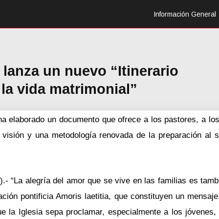
Información General
lanza un nuevo “Itinerario
la vida matrimonial”
a ha elaborado un documento que ofrece a los pastores, a l
na visión y una metodología renovada de la preparación al 
- “La alegría del amor que se vive en las familias es tambi
ación pontificia Amoris laetitia, que constituyen un mensaj
 la Iglesia sepa proclamar, especialmente a los jóvenes, l