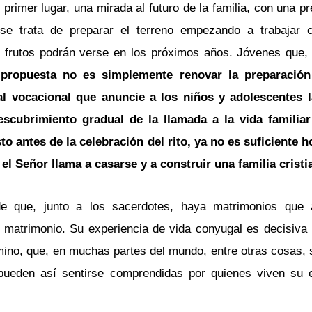
imer lugar, una mirada al futuro de la familia, con una p
se trata de preparar el terreno empezando a trabajar c
s frutos podrán verse en los próximos años. Jóvenes que,
 propuesta no es simplemente renovar la preparación
l vocacional que anuncie a los niños y adolescentes l
cubrimiento gradual de la llamada a la vida familiar 
to antes de la celebración del rito, ya no es suficiente h
el Señor llama a casarse y a construir una familia cristi
de que, junto a los sacerdotes, haya matrimonios que
 matrimonio. Su experiencia de vida conyugal es decisiva
ino, que, en muchas partes del mundo, entre otras cosas, s
ueden así sentirse comprendidas por quienes viven su e