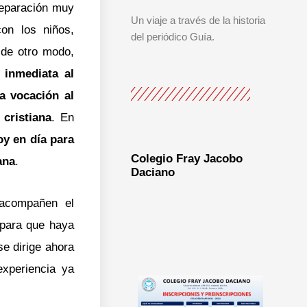
reparación muy
Un viaje a través de la historia
on los niños,
del periódico Guía.
 de otro modo,
 inmediata al
a vocación al
cristiana
. En
oy en día para
Colegio Fray Jacobo
ana
.
Daciano
 acompañen el
 para que haya
e dirige ahora
xperiencia ya