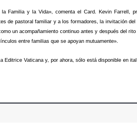
 la Familia y la Vida», comenta el Card. Kevin Farrell, p
tes de pastoral familiar y a los formadores, la invitación de
 como un acompañamiento continuo antes y después del rito
ínculos entre familias que se apoyan mutuamente».
a Editrice Vaticana y, por ahora, sólo está disponible en ita