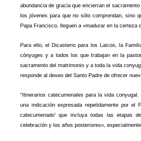
abundancia de gracia que encierran el sacramento d
los jóvenes para que no sólo comprendan, sino qu
Papa Francisco, lleguen a «madurar en la certeza 
Para ello, el Dicasterio para los Laicos, la Fami
cónyuges y a todos los que trabajan en la pastor
sacramento del matrimonio y a toda la vida conyugal
responde al deseo del Santo Padre de ofrecer nuev
“Itinerarios catecumenales para la vida conyugal. 
una indicación expresada repetidamente por el 
catecumenado’ que incluya todas las etapas de
celebración y los años posteriores», especialmen