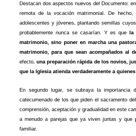
Destacan dos aspectos nuevos del Documento: en pr
remota de la vocación matrimonial. De hecho, 
adolescentes y jóvenes, plantando semillas cuyo
probablemente nunca se casarían. Y es que
la
matrimonio, sino poner en marcha una pastora
matrimonio, para que sean acompañados al des
efecto,
una preparación rápida de los novios, jus
que la Iglesia atienda verdaderamente a quienes 
En segundo lugar, se subraya la importancia 
catecumenado de los que piden el sacramento del
comprensión, aceptación y gradualidad en este cam
a menudo a parejas que ya viven juntas y que p
familiar.