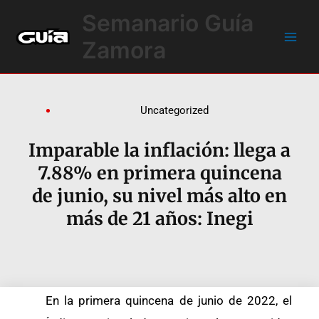
Ir
Main
Semanario Guía
al
Men
contenido
Zamora
Uncategorized
Imparable la inflación: llega a
7.88% en primera quincena
de junio, su nivel más alto en
más de 21 años: Inegi
En la primera quincena de junio de 2022, el