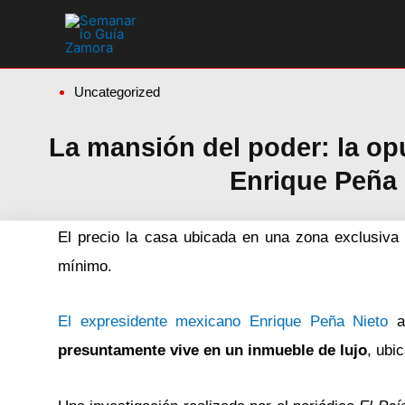
Ir
al
contenido
Uncategorized
La mansión del poder: la op
Enrique Peña
El precio la casa ubicada en una zona exclusiva
mínimo.
El expresidente mexicano Enrique Peña Nieto
ac
presuntamente vive en un inmueble de lujo
, ubi