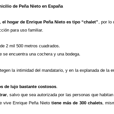
micilio de Peña Nieto en España
a,
el hogar de Enrique Peña Nieto es tipo “chalet”
, por lo
ción para uso familiar.
 de 2 mil 500 metros cuadrados.
e se encuentra una cochera y una bodega.
egen la intimidad del mandatario, y en la explanada de la 
os de lujo bastante costosos
.
trar
, salvo que sea autorizada por las personas que habitan 
te vive Enrique Peña Nieto
tiene más de 300 chalets
, mis