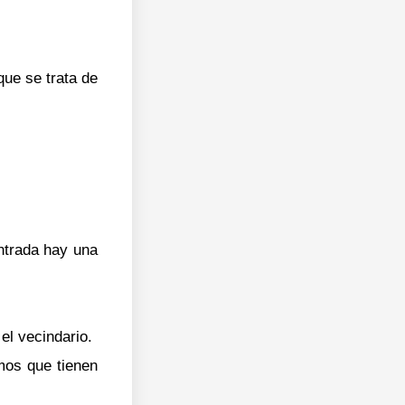
 que se trata de
entrada hay una
el vecindario.
mos que tienen