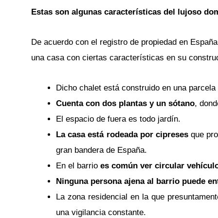
Estas son algunas características del lujoso do
De acuerdo con el registro de propiedad en Españ
una casa con ciertas características en su construc
Dicho chalet está construido en una parcela
Cuenta con dos plantas y un sótano
, dond
El espacio de fuera es todo jardín.
La casa está rodeada por cipreses
que prot
gran bandera de España.
En el barrio
es común ver circular vehícul
Ninguna persona ajena al barrio puede en
La zona residencial en la que presuntamen
una vigilancia constante.