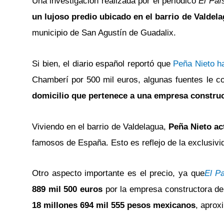
Una investigación realizada por el periódico
El Paí
un lujoso predio ubicado en el barrio de Valdel
municipio de San Agustín de Guadalix.
Si bien, el diario español reportó que
Peña Nieto h
Chamberí por 500 mil euros, algunas fuentes le 
domicilio que pertenece a una empresa constru
Viviendo en el barrio de Valdelagua,
Peña Nieto a
famosos de España. Esto es reflejo de la exclusivi
Otro aspecto importante es el precio, ya que
El P
889 mil 500 euros
por la empresa constructora de 
18 millones 694 mil 555 pesos mexicanos
, apro