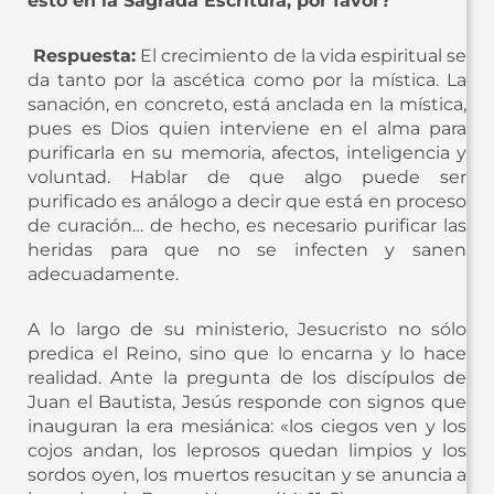
esto en la Sagrada Escritura, por favor?
Respuesta:
El crecimiento de la vida espiritual se
da tanto por la ascética como por la mística. La
sanación, en concreto, está anclada en la mística,
pues es Dios quien interviene en el alma para
purificarla en su memoria, afectos, inteligencia y
voluntad. Hablar de que algo puede ser
purificado es análogo a decir que está en proceso
de curación… de hecho, es necesario purificar las
heridas para que no se infecten y sanen
adecuadamente.
A lo largo de su ministerio, Jesucristo no sólo
predica el Reino, sino que lo encarna y lo hace
realidad. Ante la pregunta de los discípulos de
Juan el Bautista, Jesús responde con signos que
inauguran la era mesiánica: «los ciegos ven y los
cojos andan, los leprosos quedan limpios y los
sordos oyen, los muertos resucitan y se anuncia a