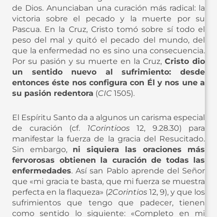
de Dios. Anunciaban una curación más radical: la
victoria sobre el pecado y la muerte por su
Pascua. En la Cruz, Cristo tomó sobre sí todo el
peso del mal y quitó el pecado del mundo, del
que la enfermedad no es sino una consecuencia.
Por su pasión y su muerte en la Cruz,
Cristo dio
un sentido nuevo al sufrimiento: desde
entonces éste nos configura con Él y nos une a
su pasión redentora
(
CIC
1505).
El Espíritu Santo da a algunos un carisma especial
de curación (cf.
1Corintioos
12, 9.28.30) para
manifestar la fuerza de la gracia del Resucitado.
Sin embargo,
ni siquiera las oraciones más
fervorosas obtienen la curación de todas las
enfermedades
. Así san Pablo aprende del Señor
que «mi gracia te basta, que mi fuerza se muestra
perfecta en la flaqueza» (
2Corintios
12, 9), y que los
sufrimientos que tengo que padecer, tienen
como sentido lo siguiente: «Completo en mi