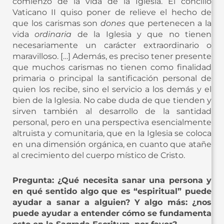
comienzo de la vida de la Iglesia. El concilio
Vaticano II quiso poner de relieve el hecho de
que los carismas son
dones
que pertenecen a la
vida
ordinaria
de la Iglesia y que no tienen
necesariamente un carácter extraordinario o
maravilloso. […] Además, es preciso tener presente
que muchos carismas no tienen como finalidad
primaria o principal la santificación personal de
quien los recibe, sino el servicio a los demás y el
bien de la Iglesia. No cabe duda de que tienden y
sirven también al desarrollo de la santidad
personal, pero en una perspectiva esencialmente
altruista y comunitaria, que en la Iglesia se coloca
en una dimensión orgánica, en cuanto que atañe
al crecimiento del cuerpo místico de Cristo.
Pregunta: ¿Qué necesita sanar una persona y
en qué sentido algo que es “espiritual” puede
ayudar a sanar a alguien? Y algo más: ¿nos
puede ayudar a entender cómo se fundamenta