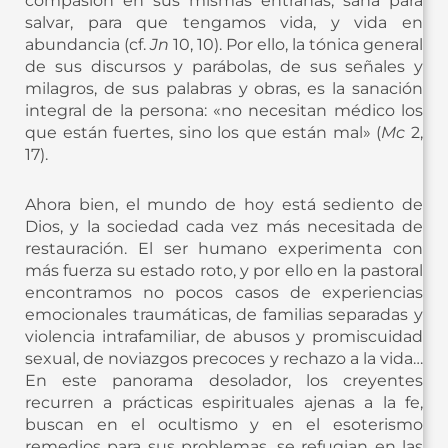
compasión en sus mismas entrañas, sana para
salvar, para que tengamos vida, y vida en
abundancia (cf.
Jn
10, 10). Por ello, la tónica general
de sus discursos y parábolas, de sus señales y
milagros, de sus palabras y obras, es la sanación
integral de la persona: «no necesitan médico los
que están fuertes, sino los que están mal» (
Mc
2,
17).
Ahora bien, el mundo de hoy está sediento de
Dios, y la sociedad cada vez más necesitada de
restauración. El ser humano experimenta con
más fuerza su estado roto, y por ello en la pastoral
encontramos no pocos casos de experiencias
emocionales traumáticas, de familias separadas y
violencia intrafamiliar, de abusos y promiscuidad
sexual, de noviazgos precoces y rechazo a la vida…
En este panorama desolador, los creyentes
recurren a prácticas espirituales ajenas a la fe,
buscan en el ocultismo y en el esoterismo
remedios para sus problemas, se refugian en las