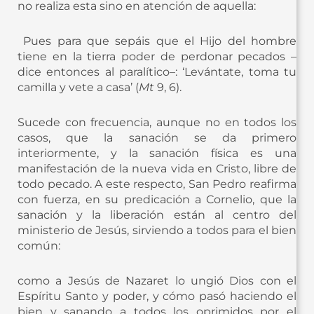
no realiza esta sino en atención de aquella:
Pues para que sepáis que el Hijo del hombre
tiene en la tierra poder de perdonar pecados –
dice entonces al paralítico–: ‘Levántate, toma tu
camilla y vete a casa’ (
Mt
9, 6).
Sucede con frecuencia, aunque no en todos los
casos, que la sanación se da primero
interiormente, y la sanación física es una
manifestación de la nueva vida en Cristo, libre de
todo pecado. A este respecto, San Pedro reafirma
con fuerza, en su predicación a Cornelio, que la
sanación y la liberación están al centro del
ministerio de Jesús, sirviendo a todos para el bien
común:
como a Jesús de Nazaret lo ungió Dios con el
Espíritu Santo y poder, y cómo pasó haciendo el
bien y sanando a todos los oprimidos por el