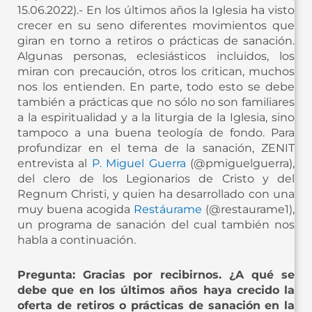
15.06.2022).- En los últimos años la Iglesia ha visto
crecer en su seno diferentes movimientos que
giran en torno a retiros o prácticas de sanación.
Algunas personas, eclesiásticos incluidos, los
miran con precaución, otros los critican, muchos
nos los entienden. En parte, todo esto se debe
también a prácticas que no sólo no son familiares
a la espiritualidad y a la liturgia de la Iglesia, sino
tampoco a una buena teología de fondo. Para
profundizar en el tema de la sanación, ZENIT
entrevista al
P. Miguel Guerra
(@pmiguelguerra),
del clero de los Legionarios de Cristo y del
Regnum Christi, y quien ha desarrollado con una
muy buena acogida
Restáurame
(@restaurame1),
un programa de sanación del cual también nos
habla a continuación.
Pregunta: Gracias por recibirnos. ¿A qué se
debe que en los últimos años haya crecido la
oferta de retiros o prácticas de sanación en la