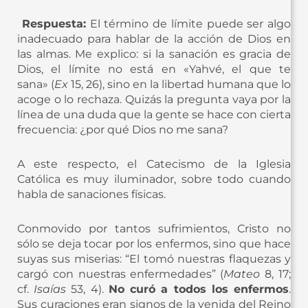
Respuesta:
El término de límite puede ser algo
inadecuado para hablar de la acción de Dios en
las almas. Me explico: si la sanación es gracia de
Dios, el límite no está en «Yahvé, el que te
sana» (
Ex
15, 26), sino en la libertad humana que lo
acoge o lo rechaza. Quizás la pregunta vaya por la
línea de una duda que la gente se hace con cierta
frecuencia: ¿por qué Dios no me sana?
A este respecto, el Catecismo de la Iglesia
Católica es muy iluminador, sobre todo cuando
habla de sanaciones físicas.
Conmovido por tantos sufrimientos, Cristo no
sólo se deja tocar por los enfermos, sino que hace
suyas sus miserias: “El tomó nuestras flaquezas y
cargó con nuestras enfermedades” (
Mateo
8, 17;
cf.
Isaías
53, 4).
No curó a todos los enfermos
.
Sus curaciones eran signos de la venida del Reino