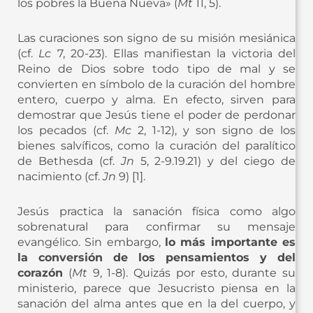
los pobres la Buena Nueva» (
Mt
11, 5).
Las curaciones son signo de su misión mesiánica
(cf.
Lc
7, 20-23). Ellas manifiestan la victoria del
Reino de Dios sobre todo tipo de mal y se
convierten en símbolo de la curación del hombre
entero, cuerpo y alma. En efecto, sirven para
demostrar que Jesús tiene el poder de perdonar
los pecados (cf.
Mc
2, 1-12), y son signo de los
bienes salvíficos, como la curación del paralítico
de Bethesda (cf.
Jn
5, 2-9.19.21) y del ciego de
nacimiento (cf.
Jn
9) [1].
Jesús practica la sanación física como algo
sobrenatural para confirmar su mensaje
evangélico. Sin embargo,
lo más importante es
la conversión de los pensamientos y del
corazón
(
Mt
9, 1-8). Quizás por esto, durante su
ministerio, parece que Jesucristo piensa en la
sanación del alma antes que en la del cuerpo, y