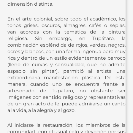
dimensión distinta.
En el arte colonial, sobre todo el académico, los
tonos grises, oscuros, almagres, cafés o sepias,
van acordes con la temática de la pintura
religiosa. Sin embargo, en Tupátaro, la
combinación espléndida de rojos, verdes, negros,
ocres y blancos, con una forma ingenua pero muy
rica y dentro de un estilo evidentemente barroco
(lleno de curvas y sensualidad, que no admite
espacio sin pintar), permitió al artista una
extraordinaria manifestación plástica. De esta
manera, cuando uno se encuentra frente al
artesonado de Tupátaro, no obstante ser
imágenes con sentido religioso y representativas
de un gran acto de fe, puede admirarse un canto
a la vida, a la alegría y al gozo.
Al iniciarse la restauración, los miembros de la
comunidad -con el usual ceIo y devoción por sus