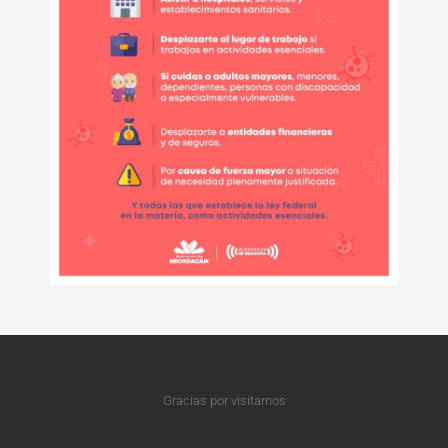
Gracias por visitarnos