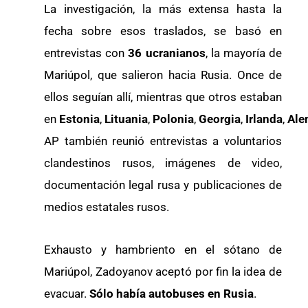
La investigación, la más extensa hasta la
fecha sobre esos traslados, se basó en
entrevistas con
36 ucranianos
, la mayoría de
Mariúpol, que salieron hacia Rusia. Once de
ellos seguían allí, mientras que otros estaban
en
Estonia
,
Lituania
,
Polonia
,
Georgia
,
Irlanda
,
Ale
AP también reunió entrevistas a voluntarios
clandestinos rusos, imágenes de video,
documentación legal rusa y publicaciones de
medios estatales rusos.
Exhausto y hambriento en el sótano de
Mariúpol, Zadoyanov aceptó por fin la idea de
evacuar.
Sólo había autobuses en Rusia
.