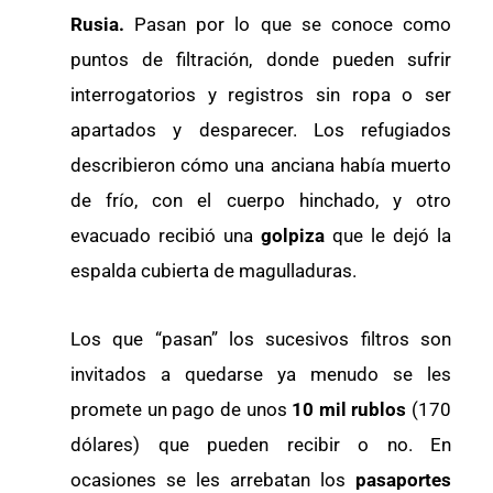
Rusia.
Pasan por lo que se conoce como
puntos de filtración, donde pueden sufrir
interrogatorios y registros sin ropa o ser
apartados y desparecer. Los refugiados
describieron cómo una anciana había muerto
de frío, con el cuerpo hinchado, y otro
evacuado recibió una
golpiza
que le dejó la
espalda cubierta de magulladuras.
Los que “pasan” los sucesivos filtros son
invitados a quedarse ya menudo se les
promete un pago de unos
10 mil rublos
(170
dólares) que pueden recibir o no. En
ocasiones se les arrebatan los
pasaportes