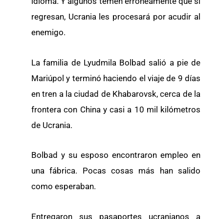
idioma. Y algunos temen erróneamente que si
regresan, Ucrania les procesará por acudir al
enemigo.
La familia de Lyudmila Bolbad salió a pie de
Mariúpol y terminó haciendo el viaje de 9 días
en tren a la ciudad de Khabarovsk, cerca de la
frontera con China y casi a 10 mil kilómetros
de Ucrania.
Bolbad y su esposo encontraron empleo en
una fábrica. Pocas cosas más han salido
como esperaban.
Entregaron sus pasaportes ucranianos a