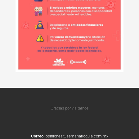
Gracias por visitarnos
Correo:
opiniones@semanarioguia.com.mx