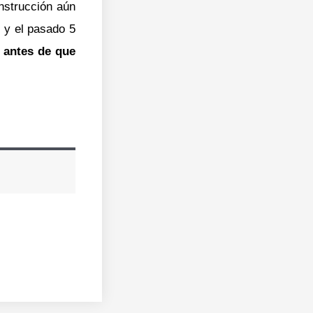
onstrucción aún
 y el pasado 5
á antes de que