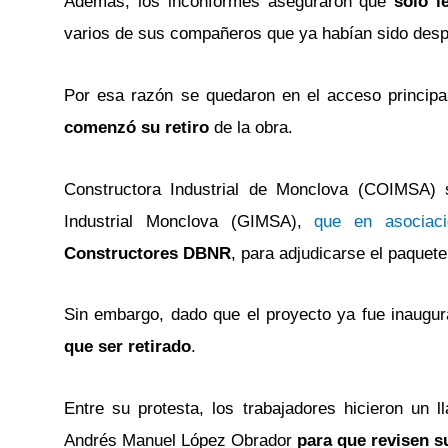
Además, los inconformes aseguraron que
sólo l
varios de sus compañeros que ya habían sido desp
Por esa razón se quedaron en el acceso principa
comenzó su retiro
de la obra.
Constructora Industrial de Monclova (COIMSA
Industrial Monclova (GIMSA),
que en asociaci
Constructores DBNR
, para adjudicarse el paquet
Sin embargo, dado que el proyecto ya fue inaugu
que ser retirado
.
Entre su protesta, los trabajadores hicieron un 
Andrés Manuel López Obrador
para que revisen s