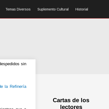
Temas Diversos
Suplemento Cultural
Historial
espedidos sin
e la Refinería
Cartas de los
lectores