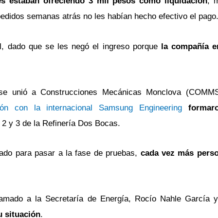
es estaban ofreciendo 3 mil pesos como liquidación
, 
edidos semanas atrás no les habían hecho efectivo el pago
l, dado que se les negó el ingreso porque
la compañía e
) se unió a Construcciones Mecánicas Monclova (COMM
ón con la internacional Samsung Engineering
formaro
e 2 y 3 de la Refinería Dos Bocas.
rado para pasar a la fase de pruebas,
cada vez más perso
llamado a la Secretaría de Energía, Rocío Nahle García y
u situación
.