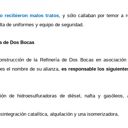
 recibieron malos tratos
, y sólo callaban por temor a r
lta de uniformes y equipo de seguridad.
ía de Dos Bocas
construcción de la Refinería de Dos Bocas en asociació
es el nombre de su alianza,
es responsable los siguiente
ión de hidroesulfuradoras de diésel, nafta y gasóleos,
sintegración catalítica, alquilación y una isomerizadora.