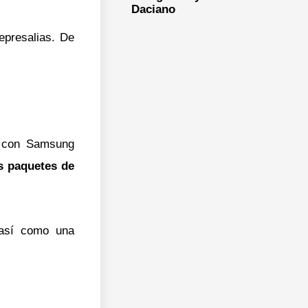
Daciano
epresalias. De
n con Samsung
s paquetes de
 así como una