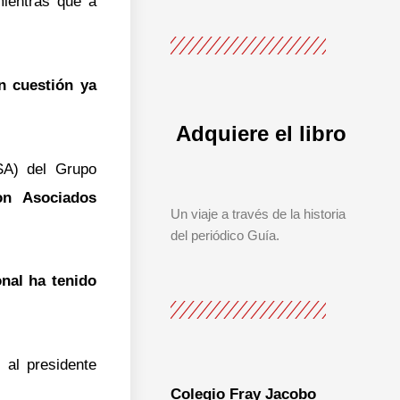
mientras que a
.
n cuestión ya
Adquiere el libro
SA) del Grupo
n Asociados
Un viaje a través de la historia
del periódico Guía.
nal ha tenido
 al presidente
Colegio Fray Jacobo