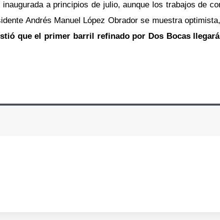
inaugurada a principios de julio, aunque los trabajos de c
residente Andrés Manuel López Obrador se muestra optimista,
stió que el primer barril refinado por Dos Bocas llegar