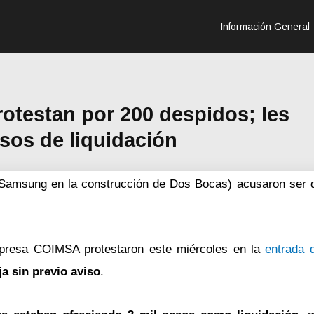
Información General
otestan por 200 despidos; les
esos de liquidación
amsung en la construcción de Dos Bocas) acusaron ser d
mpresa COIMSA protestaron este miércoles en la
entrada d
a sin previo aviso
.