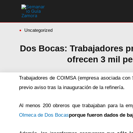
Ir
al
contenido
Uncategorized
Dos Bocas: Trabajadores pr
ofrecen 3 mil p
Trabajadores de COIMSA (empresa asociada con S
previo aviso tras la inauguración de la refinería.
Al menos 200 obreros que trabajaban para la e
Olmeca de Dos Bocas
porque fueron dados de baj