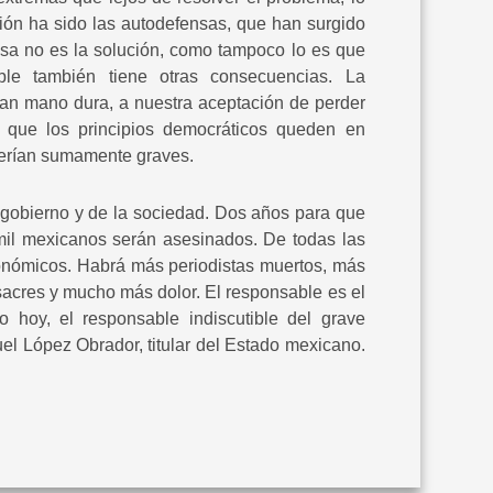
ión ha sido las autodefensas, que han surgido
sa no es la solución, como tampoco lo es que
ble también tiene otras consecuencias. La
an mano dura, a nuestra aceptación de perder
a que los principios democráticos queden en
serían sumamente graves.
gobierno y de la sociedad. Dos años para que
mil mexicanos serán asesinados. De todas las
conómicos. Habrá más periodistas muertos, más
acres y mucho más dolor. El responsable es el
 hoy, el responsable indiscutible del grave
el López Obrador, titular del Estado mexicano.