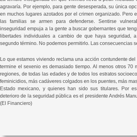
agravaría. Por ejemplo, para gente desesperada, su única opc
en muchos lugares azotados por el crimen organizado. Pero e
las familias se armen para defenderse. Sentirse vulnera
inseguridad empuja a la gente a buscar gobernantes que teng
libertades individuales a cambio de que haya seguridad, 
segundo término. No podemos permitirlo. Las consecuencias 
Lo que estamos viviendo reclama una acción contundente del 
termine el sexenio es demasiado tiempo. Al menos otros 70 
regiones, de todas las edades y de todos los estratos socioe
feminicidios, más cadáveres colgados en los puentes, más mas
Estado mexicano, y quienes han sido sus titulares. Por eso
deterioro de la seguridad pública es el presidente Andrés Manu
(El Financiero)