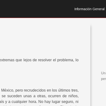
Información General
extremas que lejos de resolver el problema, lo
Un 
per
México, pero recrudecidos en los últimos tres,
s se suceden unas a otras, ocurren de niños,
ís y a cualquier hora. No hay lugar seguro, ni