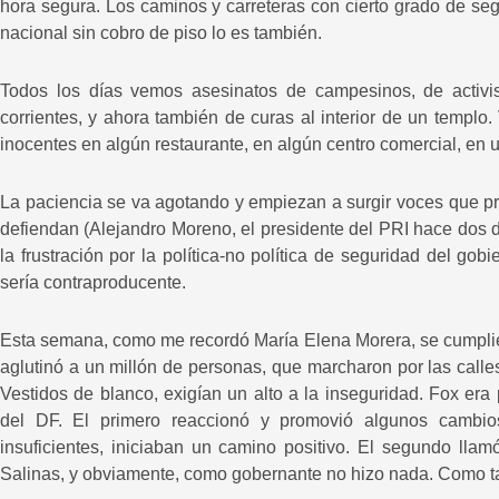
hora segura. Los caminos y carreteras con cierto grado de seg
nacional sin cobro de piso lo es también.
Todos los días vemos asesinatos de campesinos, de activi
corrientes, y ahora también de curas al interior de un templo
inocentes en algún restaurante, en algún centro comercial, en 
La paciencia se va agotando y empiezan a surgir voces que p
defiendan (Alejandro Moreno, el presidente del PRI hace dos d
la frustración por la política-no política de seguridad del go
sería contraproducente.
Esta semana, como me recordó María Elena Morera, se cumplie
aglutinó a un millón de personas, que marcharon por las calle
Vestidos de blanco, exigían un alto a la inseguridad. Fox er
del DF. El primero reaccionó y promovió algunos cambios
insuficientes, iniciaban un camino positivo. El segundo llam
Salinas, y obviamente, como gobernante no hizo nada. Como t