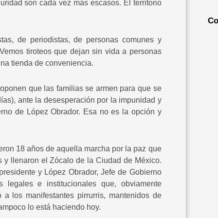
uridad son cada vez más escasos. El territorio
Co
stas, de periodistas, de personas comunes y
. Vemos tiroteos que dejan sin vida a personas
una tienda de conveniencia.
roponen que las familias se armen para que se
ías), ante la desesperación por la impunidad y
bierno de López Obrador. Esa no es la opción y
ron 18 años de aquella marcha por la paz que
s y llenaron el Zócalo de la Ciudad de México.
a presidente y López Obrador, Jefe de Gobierno
 legales e institucionales que, obviamente
ó a los manifestantes pirrurris, mantenidos de
ampoco lo está haciendo hoy.