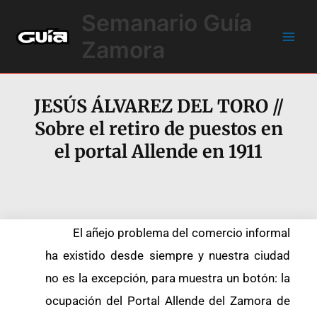
Ir
Main
Semanario Guía
al
Men
contenido
Zamora
JESÚS ÁLVAREZ DEL TORO
//
Sobre el retiro de puestos en
el portal Allende en 1911
El añejo problema del comercio informal
ha existido desde siempre y nuestra ciudad
no es la excepción, para muestra un botón: la
ocupación del Portal Allende del Zamora de