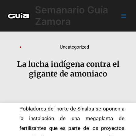
Ir
Main
Semanario Guía
al
Men
contenido
Zamora
Uncategorized
La lucha indígena contra el
gigante de amoniaco
Pobladores del norte de Sinaloa se oponen a
la instalación de una megaplanta de
fertilizantes que es parte de los proyectos