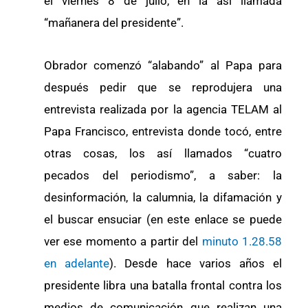
el viernes 8 de julio, en la así llamada
“mañanera del presidente”.
Obrador comenzó “alabando” al Papa para
después pedir que se reprodujera una
entrevista realizada por la agencia TELAM al
Papa Francisco, entrevista donde tocó, entre
otras cosas, los así llamados “cuatro
pecados del periodismo”, a saber: la
desinformación, la calumnia, la difamación y
el buscar ensuciar (en este enlace se puede
ver ese momento a partir del
minuto 1.28.58
en adelante
). Desde hace varios años el
presidente libra una batalla frontal contra los
medios de comunicación que realizan una