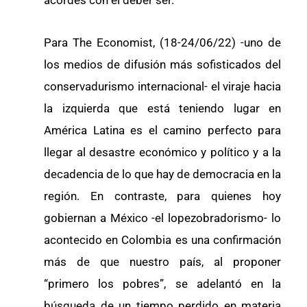
acordes con el deber ser.
Para The Economist, (18-24/06/22) -uno de
los medios de difusión más sofisticados del
conservadurismo internacional- el viraje hacia
la izquierda que está teniendo lugar en
América Latina es el camino perfecto para
llegar al desastre económico y político y a la
decadencia de lo que hay de democracia en la
región. En contraste, para quienes hoy
gobiernan a México -el lopezobradorismo- lo
acontecido en Colombia es una confirmación
más de que nuestro país, al proponer
“primero los pobres”, se adelantó en la
búsqueda de un tiempo perdido en materia