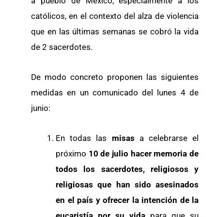
a pueblo de México, especialmente a los
católicos, en el contexto del alza de violencia
que en las últimas semanas se cobró la vida
de 2 sacerdotes.
De modo concreto proponen las siguientes
medidas en un comunicado del lunes 4 de
junio:
En todas las
misas
a celebrarse el
próximo
10 de julio hacer memoria de
todos los sacerdotes, religiosos y
religiosas que han sido asesinados
en el país y ofrecer la intención de la
eucaristía por su vida
para que su