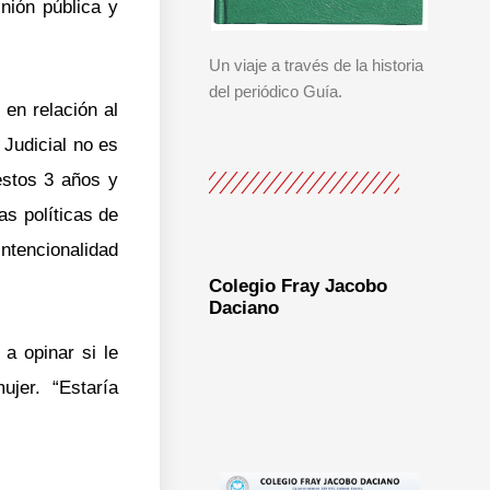
nión pública y
Un viaje a través de la historia
del periódico Guía.
en relación al
 Judicial no es
estos 3 años y
as políticas de
ntencionalidad
Colegio Fray Jacobo
Daciano
 a opinar si le
jer. “Estaría