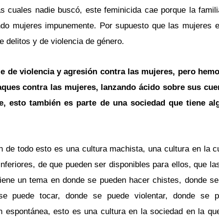
 cuales nadie buscó, este feminicida cae porque la famili
ando mujeres impunemente. Por supuesto que las mujeres e
 delitos y de violencia de género.
rie de violencia y agresión contra las mujeres, pero hemo
taques contra las mujeres, lanzando ácido sobre sus cu
e, esto también es parte de una sociedad que tiene al
de todo esto es una cultura machista, una cultura en la c
nferiores, de que pueden ser disponibles para ellos, que la
 viene un tema en donde se pueden hacer chistes, donde s
se puede tocar, donde se puede violentar, donde se p
n espontánea, esto es una cultura en la sociedad en la q