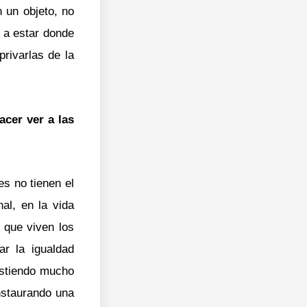
 un objeto, no
 a estar donde
rivarlas de la
acer ver a las
s no tienen el
nal, en la vida
 que viven los
ar la igualdad
istiendo mucho
nstaurando una