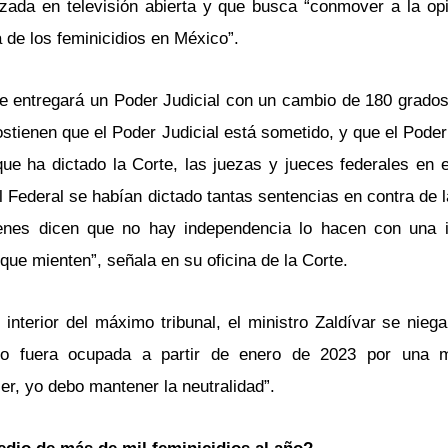
zada en televisión abierta y que busca “conmover a la opi
 de los feminicidios en México”.
e entregará un Poder Judicial con un cambio de 180 grados 
stienen que el Poder Judicial está sometido, y que el Poder
ue ha dictado la Corte, las juezas y jueces federales en 
l Federal se habían dictado tantas sentencias en contra de l
enes dicen que no hay independencia lo hacen con una i
que mienten”, señala en su oficina de la Corte.
nterior del máximo tribunal, el ministro Zaldívar se niega
do fuera ocupada a partir de enero de 2023 por una mu
r, yo debo mantener la neutralidad”.