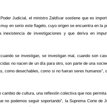
Poder Judicial, el ministro Zaldívar sostiene que es impor
 muy en serio este flagelo, cuyo origen se encuentra en la
a inexistencia de investigaciones y que deriva en impu
, cuando se investigan, se investigan mal, cuando son cas
cidas no nacen de un día para otro, son parte de una socie
, como desechables, como si no fueran seres humanos”, di
n cambio de cultura, una reflexión colectiva que nos permit
ue no podemos seguir soportando”, la Suprema Corte de Ju