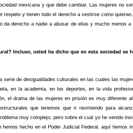
 sociedad mexicana y que debe cambiar. Las mujeres no son
l respeto y tienen todo el derecho a vestirse como quieran,
no da derecho a nadie a abusar de ellas y mucho menos a p
ral? Incluso, usted ha dicho que en esta sociedad se h
serie de desigualdades culturales en las cuales las mujere
uela, en la academia, en los deportes, en la vida profesio
ión, el drama de las mujeres en prisión es muy diferente al
tructurales que tenemos que ir revirtiendo para alcanz
 problema muy complejo, pero sobre el cual yo he venido ins
lo hemos hecho en el Poder Judicial Federal, aquí hemos i