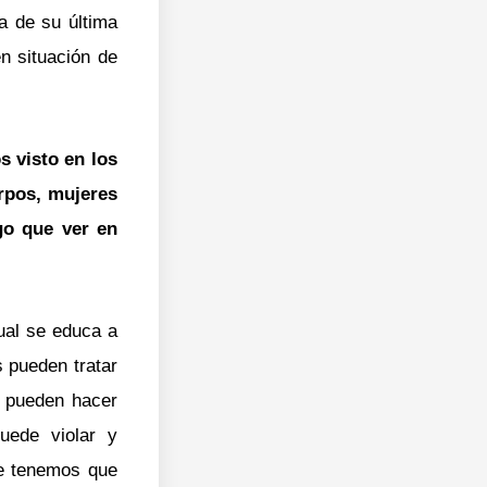
a de su última
n situación de
s visto en los
erpos, mujeres
go que ver en
ual se educa a
s pueden tratar
e pueden hacer
uede violar y
ue tenemos que