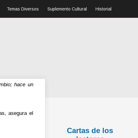
Temas Diversos
Suplemento Cultural
Historial
ambio; hace un
as, asegura el
Cartas de los