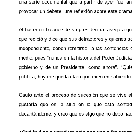
una serie documental que a partir de ayer fue lan
provocar un debate, una reflexión sobre este drama
Al hacer un balance de su presidencia, asegura qu
que recibió y dice que sus detractores y quienes so
independiente, deben remitirse a las sentencias q
medio, pues “nunca en la historia del Poder Judicia
gobierno y de un Presidente, como ahora”. “Qui
política, hoy me queda claro que mienten sabiendo 
Cauto ante el proceso de sucesión que se vive al i
gustaría que en la silla en la que está senta
decantándome, y creo que es algo que no debo hace