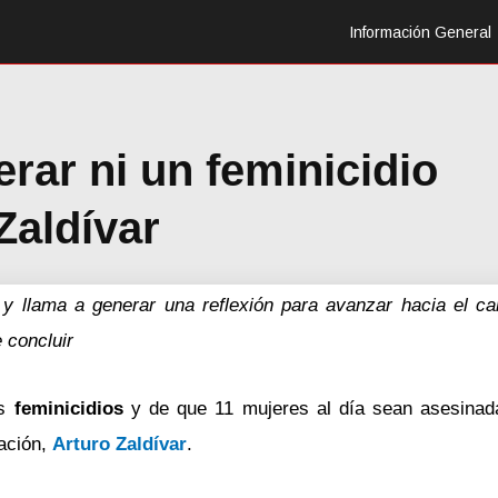
Información General
rar ni un feminicidio
Zaldívar
 y llama a generar una reflexión para avanzar hacia el c
 concluir
os
feminicidios
y de que 11 mujeres al día sean asesinad
Nación,
Arturo Zaldívar
.