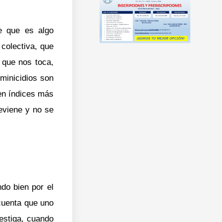
e que es algo
colectiva, que
 que nos toca,
minicidios son
nen índices más
eviene y no se
ndo bien por el
 cuenta que uno
estiga, cuando