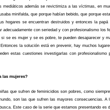
os mediáticos además se revictimiza a las víctimas, en m
 usaba minifalda, que porque habían bebido, que porque est
sus hogares se encuentran destruidos y entonces la pap
igar adecuadamente con seriedad y con profesionalismo los f
si se es mujer y se es pobre, te pueden desaparecer y ma
. Entonces la solución está en prevenir, hay muchos lugar
den estas cuestiones investigarlas con profesionalismo 
a las mujeres?
iñas que sufren de feminicidios son pobres, como siempre
mundo, son las que sufren las mayores consecuencias. A l
busca. Este caso de la serie que estamos presentando es 