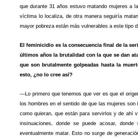
que durante 31 años estuvo matando mujeres a las
víctima lo localiza, de otra manera seguiría mat
mayor pobreza están más vulnerables a este tipo de
El feminicidio es la consecuencia final de la se
últimos años la brutalidad con la que se dan a
que son brutalmente golpeadas hasta la muert
esto, ¿no lo cree así?
—Lo primero que tenemos que ver es que el origen 
los hombres en el sentido de que las mujeres son i
como quieran, que están para servirlos y de ahí
insinuaciones, donde se puede acosar, donde 
eventualmente matar. Esto no surge de generació