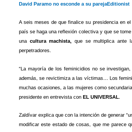
David Paramo no esconde a su pareja
Editionist
A seis meses de que finalice su presidencia en el 
país se haga una reflexión colectiva y que se tome
una
cultura machista,
que se multiplica ante l
perpetradores.
“La mayoría de los feminicidios no se investigan
además, se revictimiza a las víctimas… Los femini
muchas ocasiones, a las mujeres como secundarias
presidente en entrevista con
EL UNIVERSAL
.
Zaldívar explica que con la intención de generar “u
modificar este estado de cosas, que me parece q