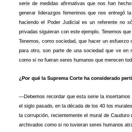
serie de medidas afirmativas que nos han hecho
generar liderazgos femeninos que nos entregó 
haciendo el Poder Judicial es un referente no só
privadas siguieran con este ejemplo. Tenemos que 
Tenemos, como sociedad, que hacer un esfuerzo co
para otro, son parte de una sociedad que ve en
como si no fueran seres humanos que merecen todo
¿Por qué la Suprema Corte ha considerado perti
—Debemos recordar que esta serie la insertamos en
el siglo pasado, en la década de los 40 los murales
la corrupción, recientemente el mural de Cauduro 
archivados como si no tuvieran seres humanos atrás,