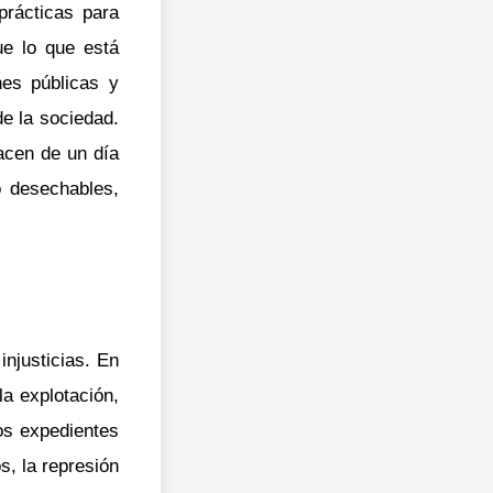
prácticas para
e lo que está
nes públicas y
e la sociedad.
acen de un día
 desechables,
njusticias. En
la explotación,
os expedientes
s, la represión