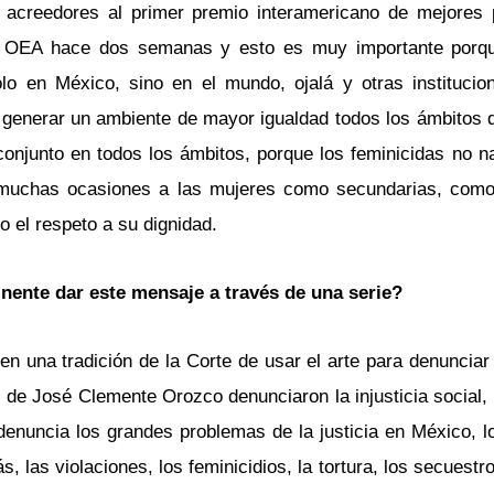
 acreedores al primer premio interamericano de mejores 
la OEA hace dos semanas y esto es muy importante porqu
lo en México, sino en el mundo, ojalá y otras institucio
generar un ambiente de mayor igualdad todos los ámbitos d
njunto en todos los ámbitos, porque los feminicidas no n
 muchas ocasiones a las mujeres como secundarias, como
 el respeto a su dignidad.
nente dar este mensaje a través de una serie?
 una tradición de la Corte de usar el arte para denunciar i
 de José Clemente Orozco denunciaron la injusticia social, 
denuncia los grandes problemas de la justicia en México, l
 las violaciones, los feminicidios, la tortura, los secuestro