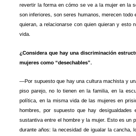
revertir la forma en cómo se ve a la mujer en la
son inferiores, son seres humanos, merecen todo e
quieran, a relacionarse con quien quieran y esto 
vida.
¿Considera que hay una discriminación estructu
mujeres como “desechables”.
—Por supuesto que hay una cultura machista y una 
piso parejo, no lo tienen en la familia, en la esc
política, en la misma vida de las mujeres en pris
hombres, por supuesto que hay desigualdades es
sustantiva entre el hombre y la mujer. Esto es un
durante años: la necesidad de igualar la cancha, 