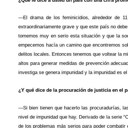
¿Qué le dice a usted un país con una cifra prom
—El drama de los feminicidios, alrededor de 1
extraordinariamente grave y que este país no debe
tomemos muy en serio esta situación y que la soc
empecemos hacía un camino que encontremos soluc
delitos locales. Entonces tenemos que voltear la m
altos para generar medidas de prevención adecuada
investiga se genera impunidad y la impunidad es el 
¿Y qué dice de la procuración de justicia en el p
—Si bien tienen que hacerlo las procuradurías, las
nivel de impunidad que hay. Derivado de la serie “
de los problemas más serios para poder combatir e