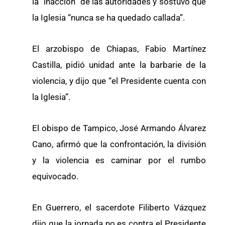
la “inacción” de las autoridades y sostuvo que
la Iglesia “nunca se ha quedado callada”.
El arzobispo de Chiapas, Fabio Martínez
Castilla, pidió unidad ante la barbarie de la
violencia, y dijo que “el Presidente cuenta con
la Iglesia”.
El obispo de Tampico, José Armando Álvarez
Cano, afirmó que la confrontación, la división
y la violencia es caminar por el rumbo
equivocado.
En Guerrero, el sacerdote Filiberto Vázquez
dijo que la jornada no es contra el Presidente