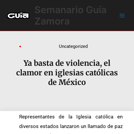
Ir
Main
Semanario Guía
al
Men
contenido
Zamora
Uncategorized
Ya basta de violencia, el
clamor en iglesias católicas
de México
Representantes de la Iglesia católica en
diversos estados lanzaron un llamado de paz