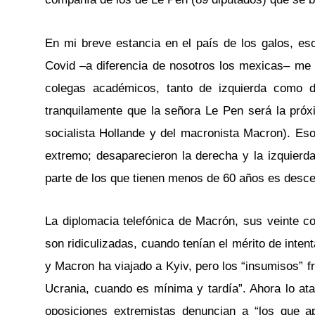
En mi breve estancia en el país de los galos, e
Covid –a diferencia de nosotros los mexicas– me 
colegas académicos, tanto de izquierda como d
tranquilamente que la señora Le Pen será la próx
socialista Hollande y del macronista Macron). Eso
extremo; desaparecieron la derecha y la izquierd
parte de los que tienen menos de 60 años es desce
La diplomacia telefónica de Macrón, sus veinte c
son ridiculizadas, cuando tenían el mérito de inte
y Macron ha viajado a Kyiv, pero los “insumisos” f
Ucrania, cuando es mínima y tardía”. Ahora lo a
oposiciones extremistas denuncian a “los que a