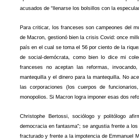
acusados de “llenarse los bolsillos con la especula
Para criticar, los franceses son campeones del m
de Macron, gestionó bien la crisis Covid: once mil
país en el cual se toma el 56 por ciento de la rique
de social-demócrata, como bien lo dice mi coleg
franceses no aceptan las reformas, invocando, 
mantequilla y el dinero para la mantequilla. No a
las corporaciones (los cuerpos de funcionarios,
monopolios. Si Macron logra imponer esas dos refo
Christophe Bertossi, sociólogo y politólogo af
democracia en fantasma”; se angustia frente a lo
fracturado y frente a la impotencia de Emmanuel M