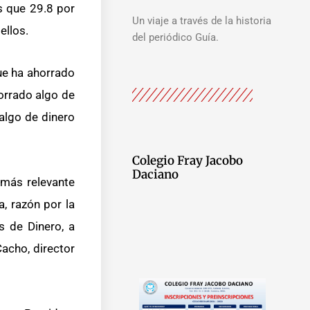
s que 29.8 por
Un viaje a través de la historia
ellos.
del periódico Guía.
que ha ahorrado
orrado algo de
 algo de dinero
Colegio Fray Jacobo
Daciano
 más relevante
a, razón por la
s de Dinero, a
Cacho, director