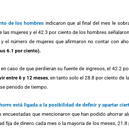
nto de los hombres
indicaron que al final del mes le sobr
de las mujeres y el 42.3 por ciento de los hombres señalaro
; y el número de mujeres que afirmaron no contar con ah
us 6.1 por ciento).
 en caso de que perdieran su fuente de ingresos, el 42.2 po
vir entre 6 y 12 meses
, en tanto solo el 28.8 por ciento de l
 ese periodo de tiempo.
orro está ligada a la posibilidad de definir y apartar cie
res encuestadas que mencionaron que han podido ahorrar al
d fija de dinero cada mes o la mayoría de los meses, 21.8 