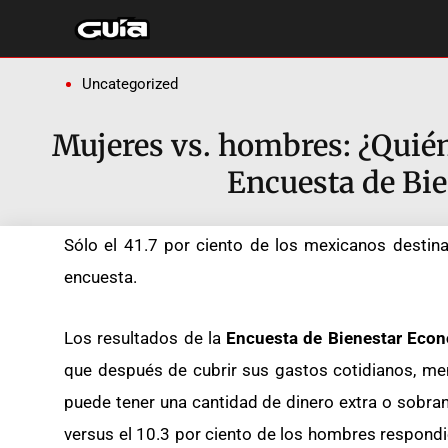
Ir
al
contenido
Uncategorized
Mujeres vs. hombres: ¿Quién
Encuesta de Bi
Sólo el 41.7 por ciento de los mexicanos destinan
encuesta.
Los resultados de la
Encuesta de Bienestar Eco
que después de cubrir sus gastos cotidianos, men
puede tener una cantidad de dinero extra o sobrant
versus el 10.3 por ciento de los hombres respondi