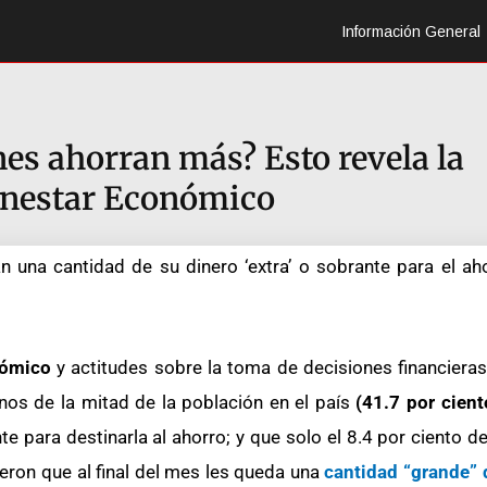
Información General
es ahorran más? Esto revela la
enestar Económico
 una cantidad de su dinero ‘extra’ o sobrante para el ahor
nómico
y actitudes sobre la toma de decisiones financieras
os de la mitad de la población en el país
(41.7 por cient
e para destinarla al ahorro; y que solo el 8.4 por ciento d
eron que al final del mes les queda una
cantidad “grande” 