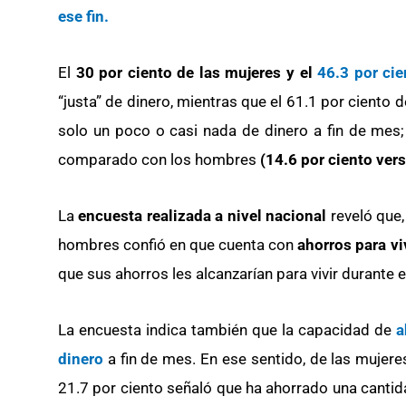
ese fin.
El
30 por ciento de las mujeres y el
46.3 por cie
“justa” de dinero, mientras que el 61.1 por ciento 
solo un poco o casi nada de dinero a fin de mes
comparado con los hombres
(14.6 por ciento vers
La
encuesta realizada a nivel nacional
reveló que,
hombres confió en que cuenta con
ahorros para vi
que sus ahorros les alcanzarían para vivir durante
La encuesta indica también que la capacidad de
ah
dinero
a fin de mes. En ese sentido, de las muje
21.7 por ciento señaló que ha ahorrado una cantida