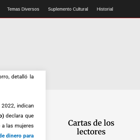
Temas Diversos
Suplemento Cultural
Historial
ro, detalló la
 2022, indican
o)
declara que
Cartas de los
e a las mujeres
lectores
de dinero para