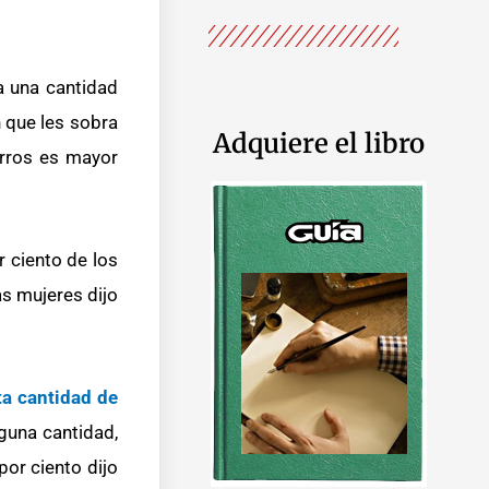
a una cantidad
n que les sobra
Adquiere el libro
orros es mayor
r ciento de los
as mujeres dijo
rta cantidad de
guna cantidad,
por ciento dijo