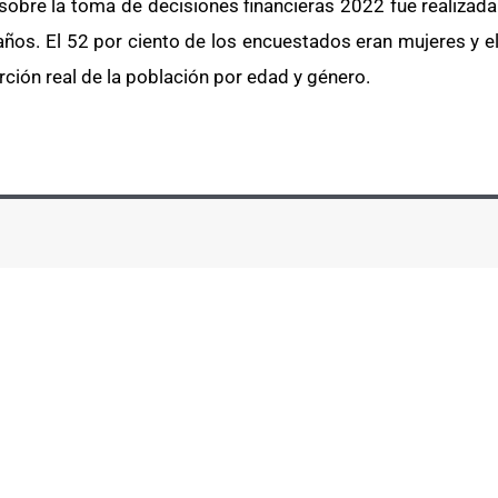
 sobre la toma de decisiones financieras 2022 fue realizada
 años. El 52 por ciento de los encuestados eran mujeres y e
ión real de la población por edad y género.