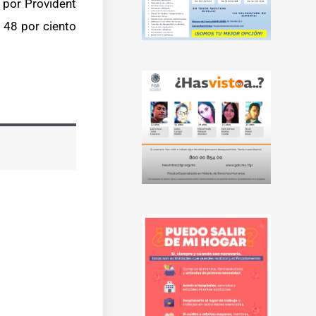
 por Provident
l 48 por ciento