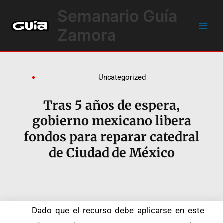
Ir
Main
Semanario Guía
al
Men
contenido
Zamora
Uncategorized
Tras 5 años de espera,
gobierno mexicano libera
fondos para reparar catedral
de Ciudad de México
Dado que el recurso debe aplicarse en este