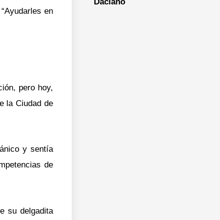
Daciano
. “Ayudarles en
ción, pero hoy,
e la Ciudad de
ánico y sentía
ompetencias de
e su delgadita