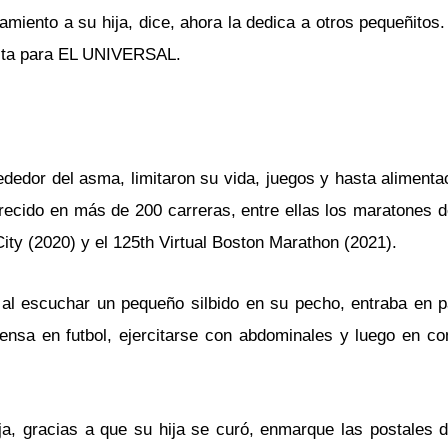
tamiento a su hija, dice, ahora la dedica a otros pequeñitos
vista para EL UNIVERSAL.
ededor del asma, limitaron su vida, juegos y hasta alimenta
recido en más de 200 carreras, entre ellas los maratones d
ty (2020) y el 125th Virtual Boston Marathon (2021).
al escuchar un pequeño silbido en su pecho, entraba en p
fensa en futbol, ejercitarse con abdominales y luego en c
a, gracias a que su hija se curó, enmarque las postales d