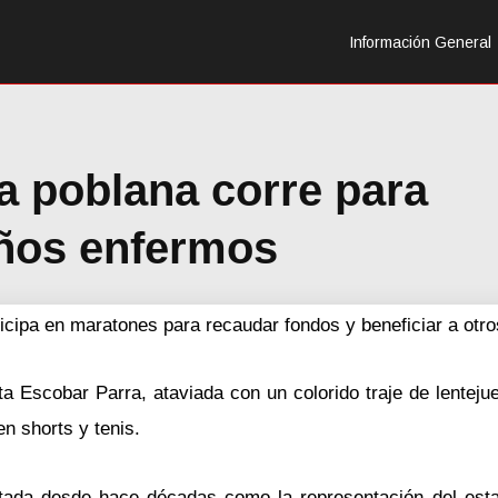
Información General
a poblana corre para
iños enfermos
icipa en maratones para recaudar fondos y beneficiar a otro
 Escobar Parra, ataviada con un colorido traje de lentejue
n shorts y tenis.
ptada desde hace décadas como la representación del est