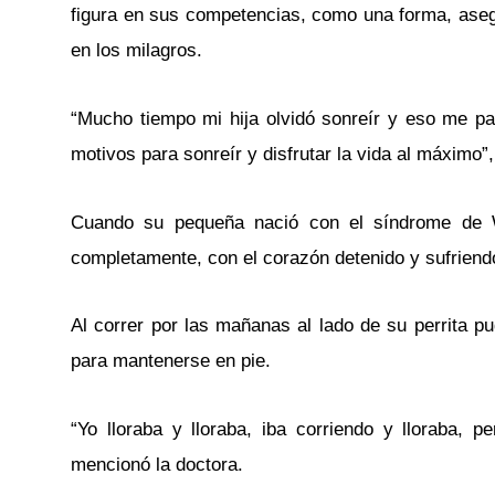
figura en sus competencias, como una forma, asegu
en los milagros.
“Mucho tiempo mi hija olvidó sonreír y eso me pa
motivos para sonreír y disfrutar la vida al máximo”,
Cuando su pequeña nació con el síndrome de We
completamente, con el corazón detenido y sufriendo e
Al correr por las mañanas al lado de su perrita p
para mantenerse en pie.
“Yo lloraba y lloraba, iba corriendo y lloraba, 
mencionó la doctora.