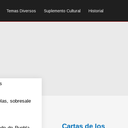
Temas Diversos
Suplemento Cultural
Historial
s
las, sobresale
Cartas de los
ado de Puebla,