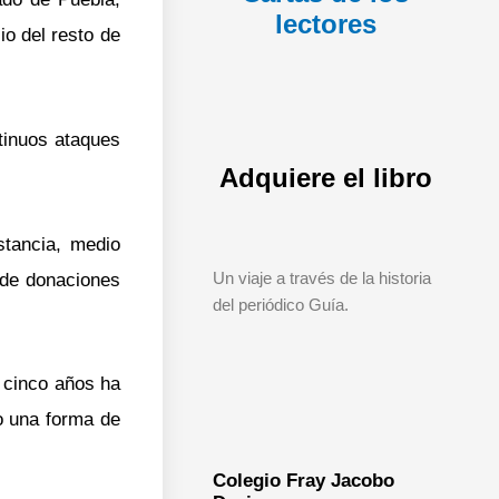
lectores
io del resto de
tinuos ataques
Adquiere el libro
stancia, medio
Un viaje a través de la historia
 de donaciones
del periódico Guía.
 cinco años ha
o una forma de
Colegio Fray Jacobo