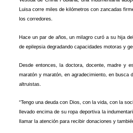
Luisa corre miles de kilómetros con zancadas firme
los corredores.
Hace un par de años, un milagro curó a su hija d
de epilepsia degradando capacidades motoras y gen
Desde entonces, la doctora, docente, madre y e
maratón y maratón, en agradecimiento, en busca d
altruistas.
“Tengo una deuda con Dios, con la vida, con la so
llevado encima de su ropa deportiva la indumentar
llamar la atención para recibir donaciones y tambié