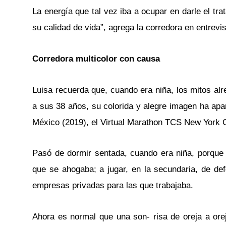
La energía que tal vez iba a ocupar en darle el tra
su calidad de vida”, agrega la corredora en entre
Corredora multicolor con causa
Luisa recuerda que, cuando era niña, los mitos alr
a sus 38 años, su colorida y alegre imagen ha apa
México (2019), el Virtual Marathon TCS New York Ci
Pasó de dormir sentada, cuando era niña, porque 
que se ahogaba; a jugar, en la secundaria, de de
empresas privadas para las que trabajaba.
Ahora es normal que una son- risa de oreja a orej