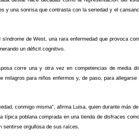
s y una sonrisa que contrasta con la seriedad y el cansanc
el síndrome de West, una rara enfermedad que provoca con
erando un déficit cognitivo.
sposa corre una y otra vez en competencias de media di
e milagros para niños enfermos y, de paso, para allegarse
ciedad, conmigo misma”, afirma Luisa, quien durante más de
ia típica poblana comprada en una tienda de disfraces com
n sentirse orgullosa de sus raíces.