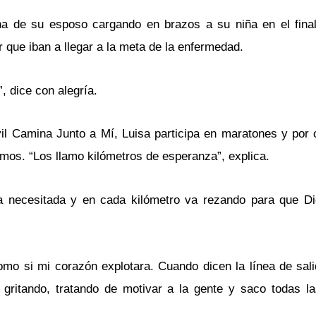
na de su esposo cargando en brazos a su niña en el fina
 que iban a llegar a la meta de la enfermedad.
, dice con alegría.
il Camina Junto a Mí, Luisa participa en maratones y por 
mos. “Los llamo kilómetros de esperanza”, explica.
ia necesitada y en cada kilómetro va rezando para que D
o si mi corazón explotara. Cuando dicen la línea de sali
gritando, tratando de motivar a la gente y saco todas l