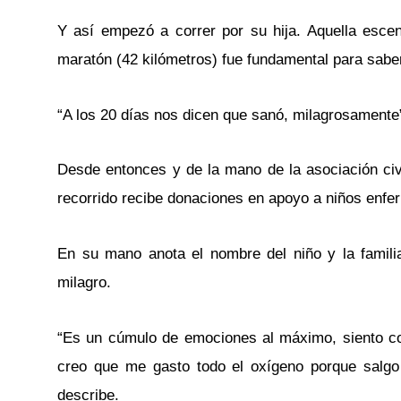
Y así empezó a correr por su hija. Aquella esce
maratón (42 kilómetros) fue fundamental para saber
“A los 20 días nos dicen que sanó, milagrosamente”
Desde entonces y de la mano de la asociación civ
recorrido recibe donaciones en apoyo a niños enfer
En su mano anota el nombre del niño y la famil
milagro.
“Es un cúmulo de emociones al máximo, siento com
creo que me gasto todo el oxígeno porque salgo 
describe.