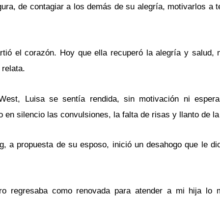
ra, de contagiar a los demás de su alegría, motivarlos a te
rtió el corazón. Hoy que ella recuperó la alegría y salud
 relata.
st, Luisa se sentía rendida, sin motivación ni espera
n silencio las convulsiones, la falta de risas y llanto de l
ug, a propuesta de su esposo, inició un desahogo que le di
pero regresaba como renovada para atender a mi hija lo m