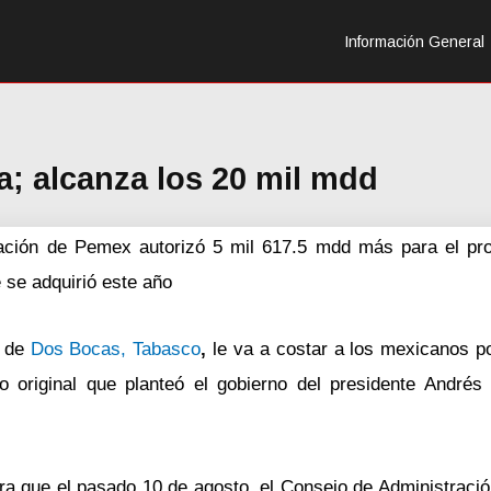
Información General
; alcanza los 20 mil mdd
ación de Pemex autorizó 5 mil 617.5 mdd más para el proy
 se adquirió este año
o de
Dos Bocas, Tabasco
,
le va a costar a los mexicanos 
o original que planteó el gobierno del presidente André
a que el pasado 10 de agosto, el Consejo de Administració