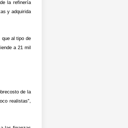
e la refinería
xas y adquirida
que al tipo de
iende a 21 mil
obrecosto de la
co realistas”,
 a las finanzas