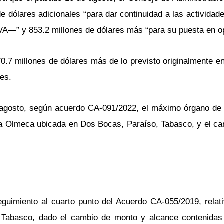
 dólares adicionales “para dar continuidad a las actividad
IVA—” y 853.2 millones de dólares más “para su puesta en o
470.7 millones de dólares más de lo previsto originalmente 
res.
 agosto, según acuerdo CA-091/2022, el máximo órgano de 
ería Olmeca ubicada en Dos Bocas, Paraíso, Tabasco, y el c
eguimiento al cuarto punto del Acuerdo CA-055/2019, relat
Tabasco, dado el cambio de monto y alcance contenidas 