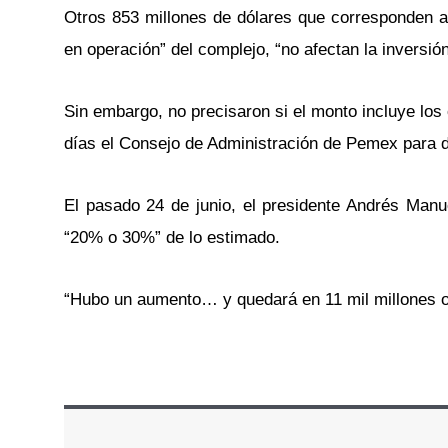
Otros 853 millones de dólares que corresponden al
en operación” del complejo, “no afectan la inversió
Sin embargo, no precisaron si el monto incluye los
días el Consejo de Administración de Pemex para d
El pasado 24 de junio, el presidente Andrés Manu
“20% o 30%” de lo estimado.
“Hubo un aumento… y quedará en 11 mil millones o 