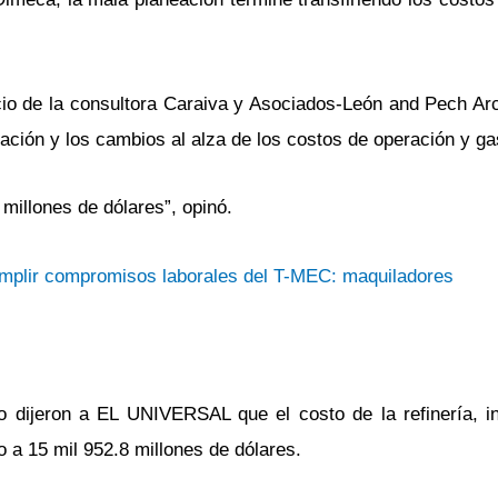
io de la consultora Caraiva y Asociados-León and Pech Arch
ación y los cambios al alza de los costos de operación y gas
millones de dólares”, opinó.
umplir compromisos laborales del T-MEC: maquiladores
o dijeron a EL UNIVERSAL que el costo de la refinería, i
 a 15 mil 952.8 millones de dólares.