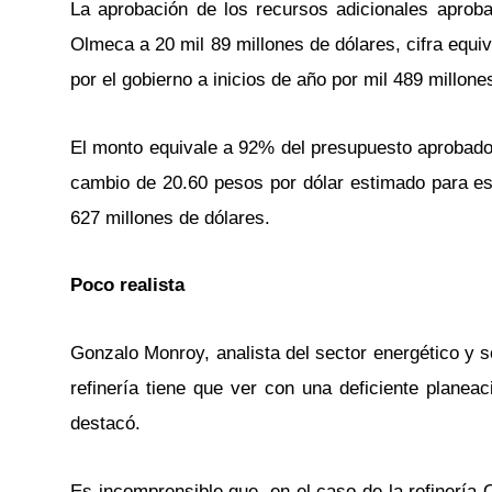
La aprobación de los recursos adicionales aproba
Olmeca a 20 mil 89 millones de dólares, cifra equi
por el gobierno a inicios de año por mil 489 millone
El monto equivale a 92% del presupuesto aprobado 
cambio de 20.60 pesos por dólar estimado para est
627 millones de dólares.
Poco realista
Gonzalo Monroy, analista del sector energético y s
refinería tiene que ver con una deficiente planea
destacó.
Es incomprensible que, en el caso de la refinería 