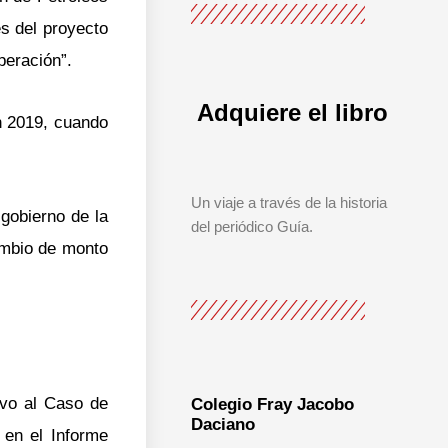
es del proyecto
peración”.
Adquiere el libro
en 2019, cuando
Un viaje a través de la historia
gobierno de la
del periódico Guía.
ambio de monto
ivo al Caso de
Colegio Fray Jacobo
Daciano
en el Informe