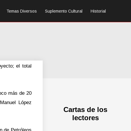
Temas Diversos
Suplemento Cultural
Historial
ecto; el total
poco más de 20
s Manuel López
Cartas de los
lectores
n de Petróleos