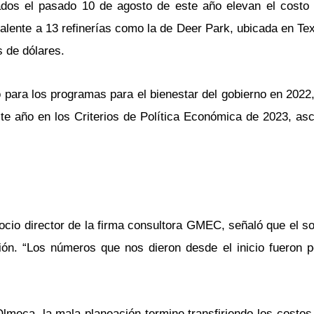
dos el pasado 10 de agosto de este año elevan el costo d
valente a 13 refinerías como la de Deer Park, ubicada en Te
s de dólares.
para los programas para el bienestar del gobierno en 2022, 
e año en los Criterios de Política Económica de 2023, asc
ocio director de la firma consultora GMEC, señaló que el s
ción. “Los números que nos dieron desde el inicio fueron po
Olmeca, la mala planeación termine transfiriendo los costos