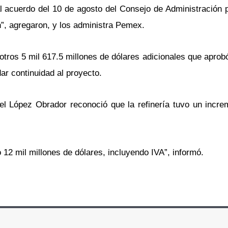
 acuerdo del 10 de agosto del Consejo de Administración p
n”, agregaron, y los administra Pemex.
 otros 5 mil 617.5 millones de dólares adicionales que apro
ar continuidad al proyecto.
el López Obrador reconoció que la refinería tuvo un incre
12 mil millones de dólares, incluyendo IVA”, informó.