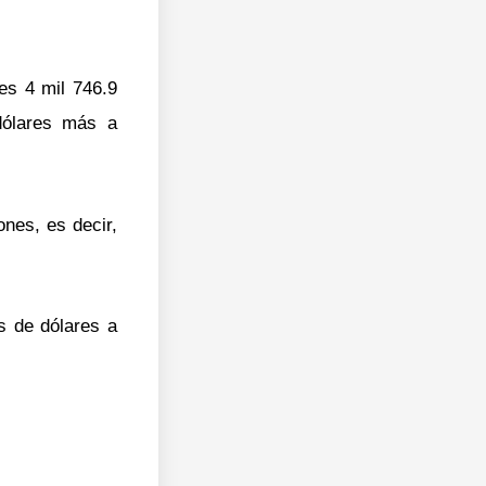
es 4 mil 746.9
 dólares más a
ones, es decir,
s de dólares a