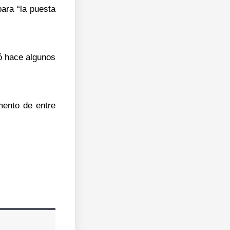
ara “la puesta
bó hace algunos
mento de entre