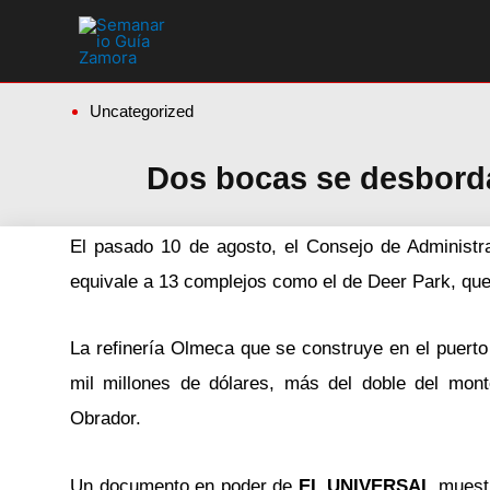
Ir
al
contenido
Uncategorized
Dos bocas se desborda
El pasado 10 de agosto, el Consejo de Administr
equivale a 13 complejos como el de Deer Park, que
La refinería Olmeca que se construye en el puert
mil millones de dólares, más del doble del mont
Obrador.
Un documento en poder de
EL UNIVERSAL
muestr