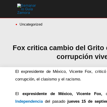
Ir
al
contenido
Uncategorized
Fox critica cambio del Grit
corrupción viv
El expresidente de México, Vicente Fox, criti
corrupción, el clasismo y el racismo.
El
expresidente de México, Vicente Fox,
Independencia
del pasado
jueves 15 de septi