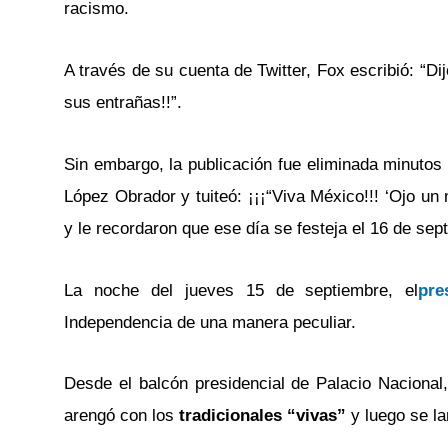
racismo.
A través de su cuenta de Twitter, Fox escribió: “Dij
sus entrañas!!”.
Sin embargo, la publicación fue eliminada minuto
López Obrador y tuiteó: ¡¡¡“Viva México!!! ‘Ojo un 
y le recordaron que ese día se festeja el 16 de sep
La noche del jueves 15 de septiembre, el
pre
Independencia de una manera peculiar.
Desde el balcón presidencial de Palacio Nacional,
arengó con los
tradicionales “vivas”
y luego se la