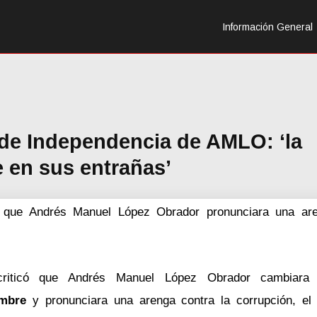
Información General
o de Independencia de AMLO: ‘la
e en sus entrañas’
có que Andrés Manuel López Obrador pronunciara una are
criticó que Andrés Manuel López Obrador cambiara
embre
y pronunciara una arenga contra la corrupción, el