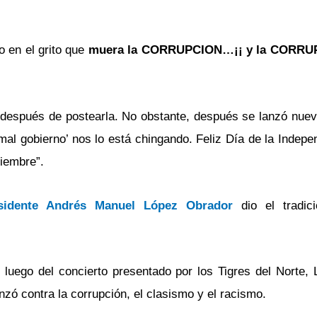
o en el grito que
muera la CORRUPCION…¡¡ y la CORRU
s después de postearla. No obstante, después se lanzó nue
mal gobierno’ nos lo está chingando. Feliz Día de la Indepen
tiembre”.
sidente Andrés Manuel López Obrador
dio el tradic
 luego del concierto presentado por los Tigres del Norte,
nzó contra la corrupción, el clasismo y el racismo.