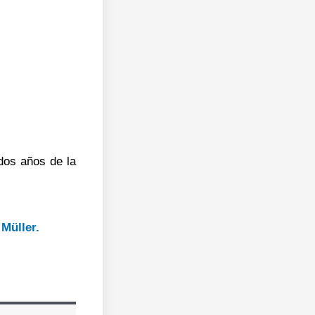
 dos años de la
 Müller.