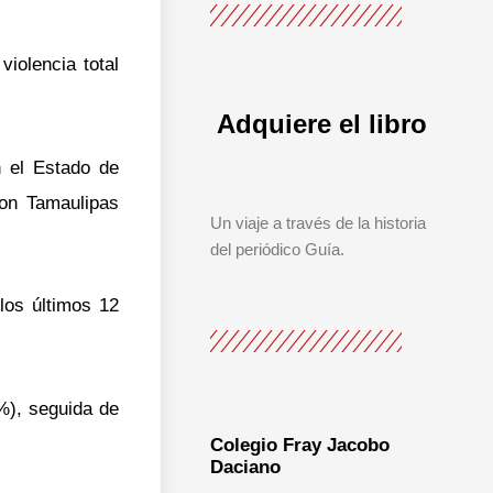
iolencia total
Adquiere el libro
n el Estado de
on Tamaulipas
Un viaje a través de la historia
del periódico Guía.
os últimos 12
4%), seguida de
Colegio Fray Jacobo
Daciano