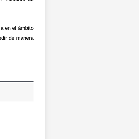
a en el ámbito
edir de manera