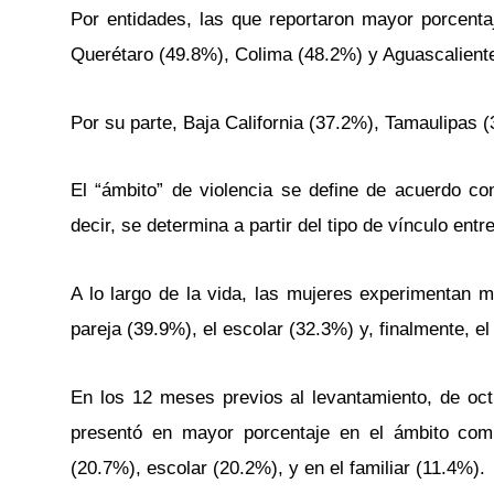
Por entidades, las que reportaron mayor porcenta
Querétaro (49.8%), Colima (48.2%) y Aguascalient
Por su parte, Baja California (37.2%), Tamaulipas
El “ámbito” de violencia se define de acuerdo co
decir, se determina a partir del tipo de vínculo entr
A lo largo de la vida, las mujeres experimentan m
pareja (39.9%), el escolar (32.3%) y, finalmente, el
En los 12 meses previos al levantamiento, de oc
presentó en mayor porcentaje en el ámbito comun
(20.7%), escolar (20.2%), y en el familiar (11.4%).