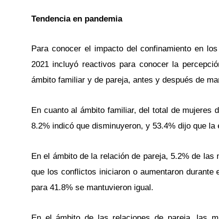
Tendencia en pandemia
Para conocer el impacto del confinamiento en lo
2021 incluyó reactivos para conocer la percepción
ámbito familiar y de pareja, antes y después de ma
En cuanto al ámbito familiar, del total de mujeres
8.2% indicó que disminuyeron, y 53.4% dijo que la
En el ámbito de la relación de pareja, 5.2% de las
que los conflictos iniciaron o aumentaron durante
para 41.8% se mantuvieron igual.
En el ámbito de las relaciones de pareja, las 