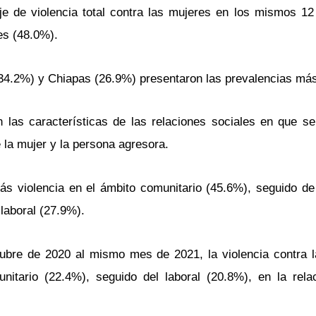
je de violencia total contra las mujeres en los mismos 1
es (48.0%).
 (34.2%) y Chiapas (26.9%) presentaron las prevalencias más
n las características de las relaciones sociales en que s
e la mujer y la persona agresora.
ás violencia en el ámbito comunitario (45.6%), seguido de 
 laboral (27.9%).
tubre de 2020 al mismo mes de 2021, la violencia contra 
itario (22.4%), seguido del laboral (20.8%), en la rela