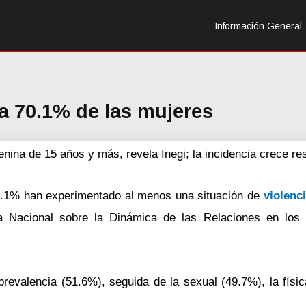
Información General
ia 70.1% de las mujeres
nina de 15 años y más, revela Inegi; la incidencia crece re
0.1% han experimentado al menos una situación de
violenc
ta Nacional sobre la Dinámica de las Relaciones en los
prevalencia (51.6%), seguida de la sexual (49.7%), la físic