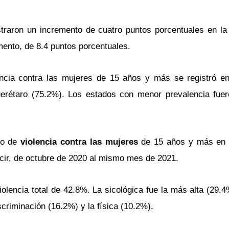
raron un incremento de cuatro puntos porcentuales en la v
mento, de 8.4 puntos porcentuales.
lencia contra las mujeres de 15 años y más se registró e
rétaro (75.2%). Los estados con menor prevalencia fuer
io de
violencia contra las mujeres
de 15 años y más en l
ecir, de octubre de 2020 al mismo mes de 2021.
iolencia total de 42.8%. La sicológica fue la más alta (29.
scriminación (16.2%) y la física (10.2%).