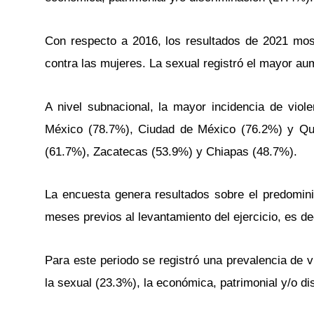
Con respecto a 2016, los resultados de 2021 most
contra las mujeres. La sexual registró el mayor au
A nivel subnacional, la mayor incidencia de vio
México (78.7%), Ciudad de México (76.2%) y Que
(61.7%), Zacatecas (53.9%) y Chiapas (48.7%).
La encuesta genera resultados sobre el predomin
meses previos al levantamiento del ejercicio, es d
Para este periodo se registró una prevalencia de v
la sexual (23.3%), la económica, patrimonial y/o di