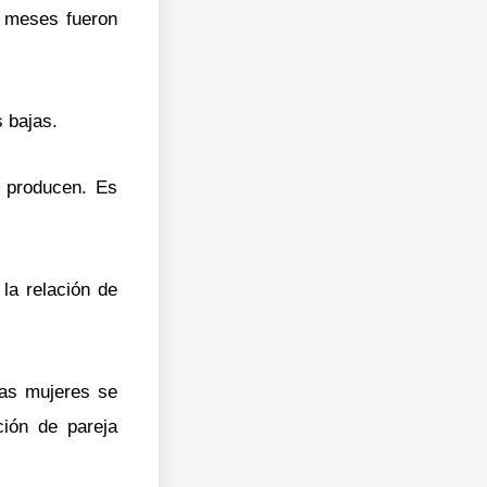
2 meses fueron
 bajas.
e producen. Es
la relación de
las mujeres se
ción de pareja