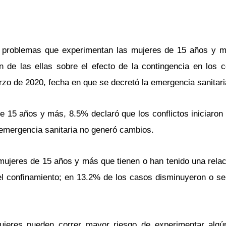
s problemas que experimentan las mujeres de 15 años y m
 de las ellas sobre el efecto de la contingencia en los co
rzo de 2020, fecha en que se decretó la emergencia sanitari
 de 15 años y más, 8.5% declaró que los conflictos iniciaro
 emergencia sanitaria no generó cambios.
 mujeres de 15 años y más que tienen o han tenido una rela
 el confinamiento; en 13.2% de los casos disminuyeron o se 
mujeres pueden correr mayor riesgo de experimentar algú