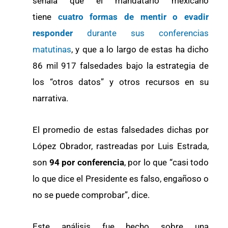
señala que el mandatario mexicano
tiene
cuatro formas de mentir o evadir
responder
durante sus conferencias
matutinas
, y que a lo largo de estas ha dicho
86 mil 917 falsedades bajo la estrategia de
los “otros datos” y otros recursos en su
narrativa.
El promedio de estas falsedades dichas por
López Obrador, rastreadas por Luis Estrada,
son
94 por conferencia
, por lo que “casi todo
lo que dice el Presidente es falso, engañoso o
no se puede comprobar”, dice.
Este análisis fue hecho sobre una