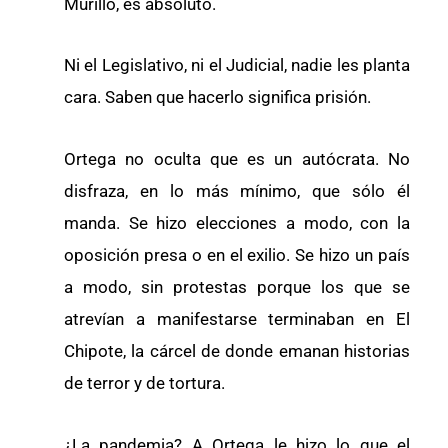
Murillo, es absoluto.
Ni el Legislativo, ni el Judicial, nadie les planta
cara. Saben que hacerlo significa prisión.
Ortega no oculta que es un autócrata. No
disfraza, en lo más mínimo, que sólo él
manda. Se hizo elecciones a modo, con la
oposición presa o en el exilio. Se hizo un país
a modo, sin protestas porque los que se
atrevían a manifestarse terminaban en El
Chipote, la cárcel de donde emanan historias
de terror y de tortura.
¿La pandemia? A Ortega le hizo lo que el