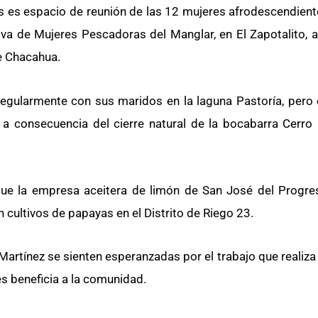
as es espacio de reunión de las 12 mujeres afrodescendient
va de Mujeres Pescadoras del Manglar, en El Zapotalito, 
e Chacahua.
 regularmente con sus maridos en la laguna Pastoría, pero 
a consecuencia del cierre natural de la bocabarra Cerr
e la empresa aceitera de limón de San José del Progres
 cultivos de papayas en el Distrito de Riego 23.
a Martínez se sienten esperanzadas por el trabajo que realiza
s beneficia a la comunidad.