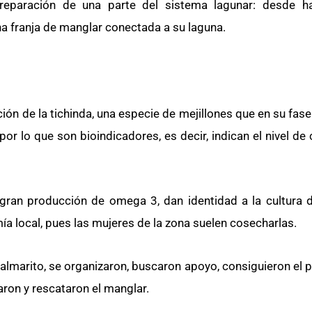
 reparación de una parte del sistema lagunar: desde h
na franja de manglar conectada a su laguna.
ión de la tichinda, una especie de mejillones que en su fase 
 por lo que son bioindicadores, es decir, indican el nivel d
 gran producción de omega 3, dan identidad a la cultura 
ía local, pues las mujeres de la zona suelen cosecharlas.
almarito, se organizaron, buscaron apoyo, consiguieron el p
aron y rescataron el manglar.