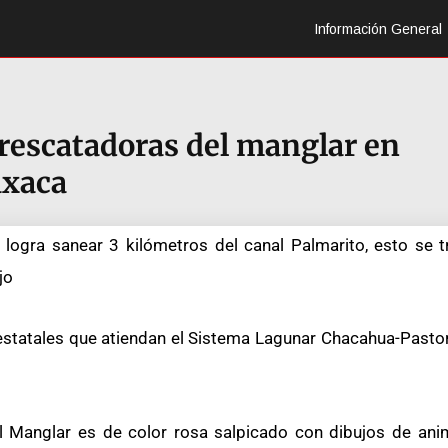
Información General
 rescatadoras del manglar en
xaca
 logra sanear 3 kilómetros del canal Palmarito, esto se 
jo
 estatales que atiendan el Sistema Lagunar Chacahua-Pastor
el Manglar es de color rosa salpicado con dibujos de ani