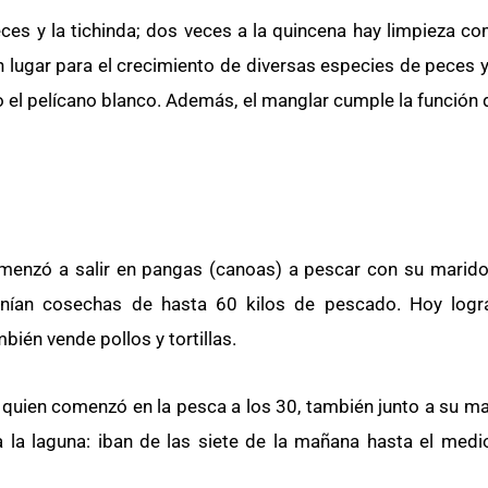
s y la tichinda; dos veces a la quincena hay limpieza com
n lugar para el crecimiento de diversas especies de peces 
 el pelícano blanco. Además, el manglar cumple la función 
omenzó a salir en pangas (canoas) a pescar con su marido
enían cosechas de hasta 60 kilos de pescado. Hoy logr
bién vende pollos y tortillas.
, quien comenzó en la pesca a los 30, también junto a su m
a la laguna: iban de las siete de la mañana hasta el medi