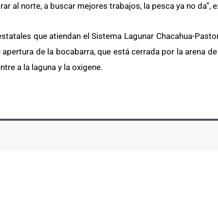
r al norte, a buscar mejores trabajos, la pesca ya no da”, e
 estatales que atiendan el Sistema Lagunar Chacahua-Pastor
 apertura de la bocabarra, que está cerrada por la arena de
tre a la laguna y la oxigene.