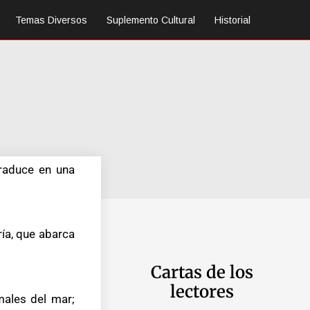
Temas Diversos
Suplemento Cultural
Historial
traduce en una
ía, que abarca
Cartas de los
lectores
males del mar;