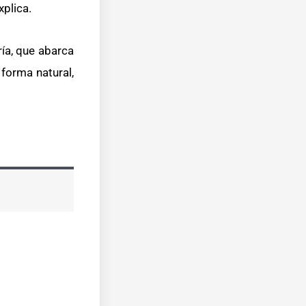
xplica.
ía, que abarca
 forma natural,