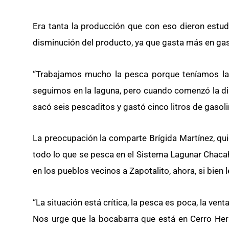
Era tanta la producción que con eso dieron estud
disminución del producto, ya que gasta más en ga
“Trabajamos mucho la pesca porque teníamos la n
seguimos en la laguna, pero cuando comenzó la dis
sacó seis pescaditos y gastó cinco litros de gasolin
La preocupación la comparte Brígida Martínez, qui
todo lo que se pesca en el Sistema Lagunar Chacahu
en los pueblos vecinos a Zapotalito, ahora, si bien
“La situación está crítica, la pesca es poca, la vent
Nos urge que la bocabarra que está en Cerro He