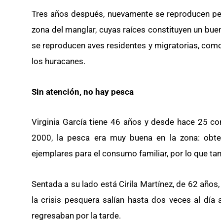
Tres años después, nuevamente se reproducen pece
zona del manglar, cuyas raíces constituyen un bue
se reproducen aves residentes y migratorias, como
los huracanes.
Sin atención, no hay pesca
Virginia García tiene 46 años y desde hace 25 c
2000, la pesca era muy buena en la zona: obt
ejemplares para el consumo familiar, por lo que tam
Sentada a su lado está Cirila Martínez, de 62 años
la crisis pesquera salían hasta dos veces al día 
regresaban por la tarde.