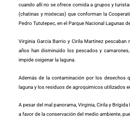
cuando allí no se ofrece comida a grupos y turist
(chatinas y mixtecas) que conforman la Cooperati
Pedro Tututepec, en el Parque Nacional Lagunas d
Virginia García Barrio y Cirila Martínez pescaban
años han disminuido los pescados y camarones, 
impide oxigenar la laguna.
Además de la contaminación por los desechos qu
laguna y los residuos de agroquímicos utilizados en
A pesar del mal panorama, Virginia, Cirila y Brígid
a favor de la conservación del medio ambiente, pue