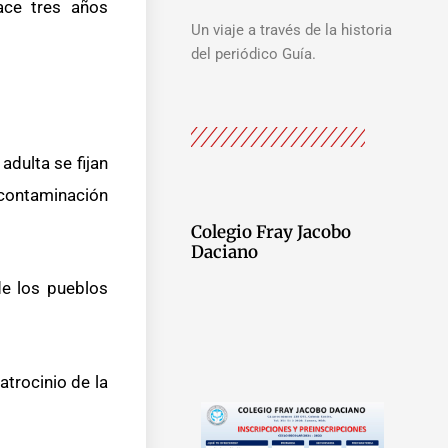
ace tres años
Un viaje a través de la historia
del periódico Guía.
adulta se fijan
e contaminación
Colegio Fray Jacobo
Daciano
de los pueblos
atrocinio de la