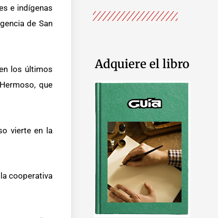
es e indígenas
agencia de San
Adquiere el libro
en los últimos
o Hermoso, que
o vierte en la
 la cooperativa