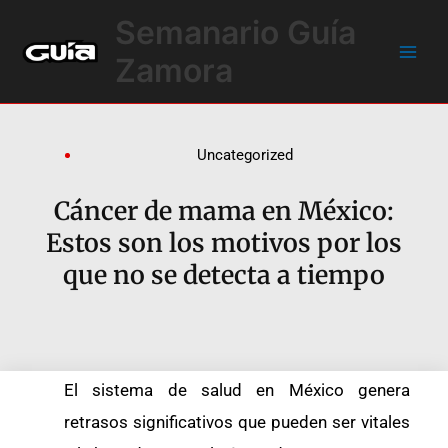
Ir
Main
Semanario Guía
al
Men
contenido
Zamora
Uncategorized
Cáncer de mama en México:
Estos son los motivos por los
que no se detecta a tiempo
El sistema de salud en México genera
retrasos significativos que pueden ser vitales