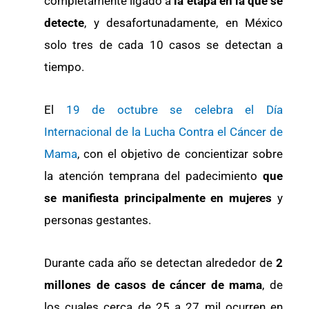
completamente ligado a
la etapa en la que se
detecte
, y desafortunadamente, en México
solo tres de cada 10 casos se detectan a
tiempo.
El
19 de octubre se celebra el Día
Internacional de la Lucha Contra el Cáncer de
Mama
, con el objetivo de concientizar sobre
la atención temprana del padecimiento
que
se manifiesta principalmente en mujeres
y
personas gestantes.
Durante cada año se detectan alrededor de
2
millones de casos de cáncer de mama
, de
los cuales cerca de 25 a 27 mil ocurren en