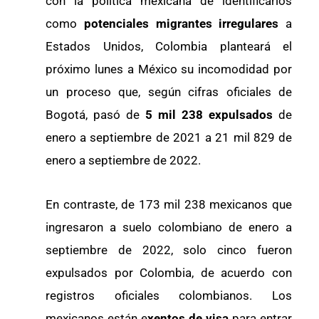
con la política mexicana de identificarlos
como
potenciales migrantes irregulares
a
Estados Unidos, Colombia planteará el
próximo lunes a México su incomodidad por
un proceso que, según cifras oficiales de
Bogotá, pasó de
5 mil 238 expulsados
de
enero a septiembre de 2021 a 21 mil 829 de
enero a septiembre de 2022.
En contraste, de 173 mil 238 mexicanos que
ingresaron a suelo colombiano de enero a
septiembre de 2022, solo cinco fueron
expulsados por Colombia, de acuerdo con
registros oficiales colombianos. Los
mexicanos están e
xentos de visa
para entrar