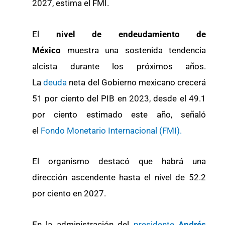
2027, estima el FMI.
El
nivel de endeudamiento de
México
muestra una sostenida tendencia
alcista durante los próximos años.
La
deuda
neta del Gobierno mexicano crecerá
51 por ciento del PIB en 2023, desde el 49.1
por ciento estimado este año, señaló
el
Fondo Monetario Internacional (FMI).
El organismo destacó que habrá una
dirección ascendente hasta el nivel de 52.2
por ciento en 2027.
En la administración del
presidente
Andrés