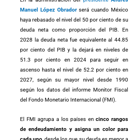
Manuel López Obrador
será cuando México
haya rebasado el nivel del 50 por ciento de su
deuda neta como proporción del PIB. En
2028 la deuda neta fue equivalente al 44.85
por ciento del PIB y la dejará en niveles de
51.3 por ciento en 2024 para seguir en
ascenso hasta el nivel de 52.2 por ciento en
2027, según su mayor nivel desde 1990
según los datos del informe Monitor Fiscal
del Fondo Monetario Internacional (FMI).
El FMI agrupa a los países en
cinco rangos
de endeudamiento y asigna un color para
cada uno
, desde los que su deuda es menor a