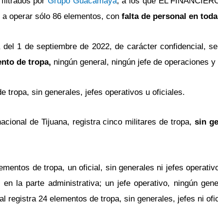
filtrados por
Grupo Guacamaya
, a los que EL FINANCIERO
n a operar sólo 86 elementos, con
falta de personal en toda
del 1 de septiembre de 2022, de carácter confidencial, se
nto de tropa,
ningún general, ningún jefe de operaciones y n
tropa, sin generales, jefes operativos u oficiales.
cional de Tijuana, registra cinco militares de tropa,
sin ge
lementos de tropa, un oficial, sin generales ni jefes operati
en la parte administrativa; un jefe operativo, ningún gen
l registra 24 elementos de tropa, sin generales, jefes ni ofic