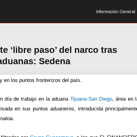
Información General
 ‘libre paso’ del narco tras
aduanas: Sedena
en los puntos fronterizos del país.
n día de trabajo en la aduana
Tijuana-San Diego
, área en 
sada en sus puntos aduaneros, introducida principalment
inaloa
.