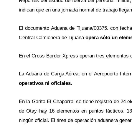
Reportes del estado de fuerza del personal militar, 
indican que en una jornada normal de trabajo llega
El documento Aduana de Tijuana/00375, con fecha 
Central Camionera de Tijuana
opera sólo un eleme
En el Cross Border Xpress operan tres elementos de 
La Aduana de Carga Aérea, en el Aeropuerto Interna
operativos ni oficiales.
En la Garita El Chaparral se tiene registro de 24 e
de Otay hay 16 elementos en puntos tácticos, 13 
ningún oficial. El área de operación aduanera genera