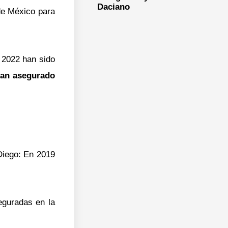
Daciano
 de México para
 2022 han sido
han asegurado
Diego: En 2019
eguradas en la