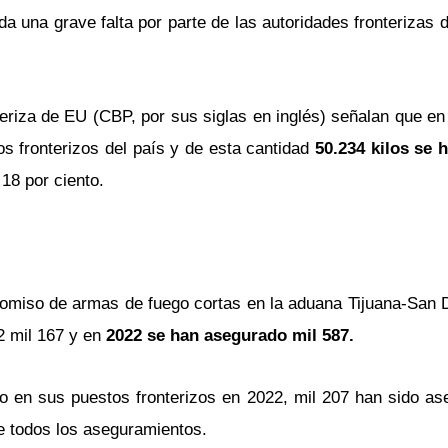
da una grave falta por parte de las autoridades fronterizas
teriza de EU (CBP, por sus siglas en inglés) señalan que en
s fronterizos del país y de esta cantidad
50.234 kilos se 
18 por ciento.
omiso de armas de fuego cortas en la aduana Tijuana-San 
2 mil 167 y en
2022 se han asegurado mil 587.
 en sus puestos fronterizos en 2022, mil 207 han sido as
de todos los aseguramientos.