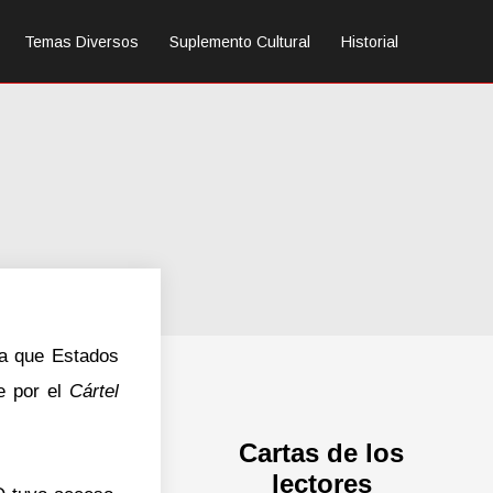
Temas Diversos
Suplemento Cultural
Historial
la que Estados
e por el
Cártel
Cartas de los
lectores