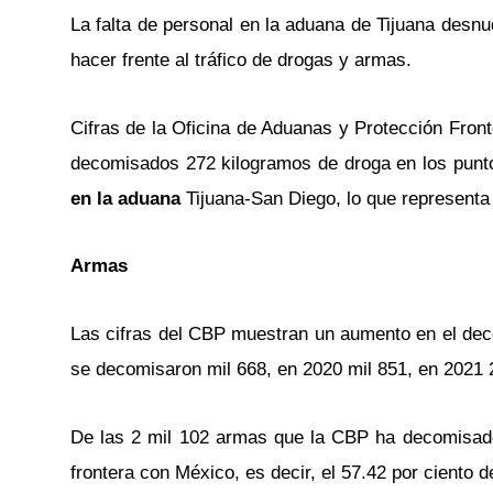
La falta de personal en la aduana de Tijuana desnu
hacer frente al tráfico de drogas y armas.
Cifras de la Oficina de Aduanas y Protección Fron
decomisados 272 kilogramos de droga en los punto
en la aduana
Tijuana-San Diego, lo que representa 
Armas
Las cifras del CBP muestran un aumento en el dec
se decomisaron mil 668, en 2020 mil 851, en 2021 
De las 2 mil 102 armas que la CBP ha decomisado
frontera con México, es decir, el 57.42 por ciento 