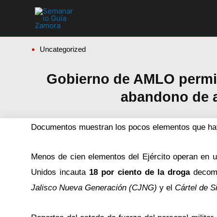
Ir
al
contenido
Uncategorized
Gobierno de AMLO permite
abandono de 
Documentos muestran los pocos elementos que hay 
Menos de cien elementos del Ejército operan en u
Unidos incauta
18 por ciento de la droga
decomi
Jalisco Nueva Generación (CJNG)
y el
Cártel de S