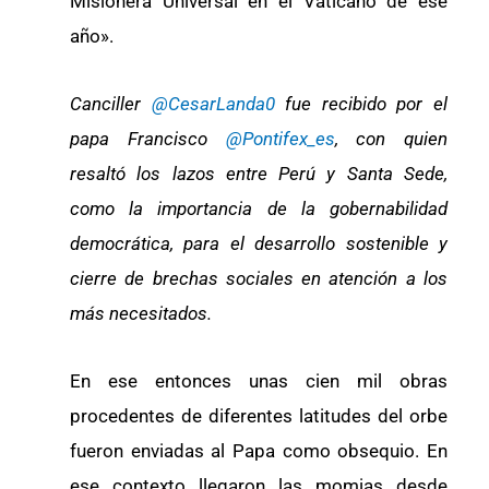
Misionera Universal en el Vaticano de ese
año».
Canciller
@CesarLanda0
fue recibido por el
papa Francisco
@Pontifex_es
, con quien
resaltó los lazos entre Perú y Santa Sede,
como la importancia de la gobernabilidad
democrática, para el desarrollo sostenible y
cierre de brechas sociales en atención a los
más necesitados.
En ese entonces unas cien mil obras
procedentes de diferentes latitudes del orbe
fueron enviadas al Papa como obsequio. En
ese contexto llegaron las momias desde