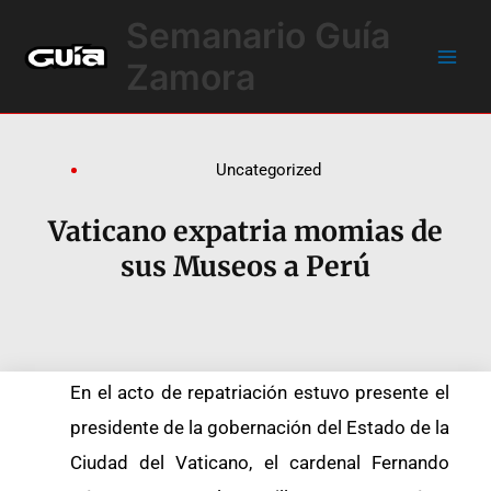
Ir
Main
Semanario Guía
al
Men
contenido
Zamora
Uncategorized
Vaticano expatria momias de
sus Museos a Perú
En el acto de repatriación estuvo presente el
presidente de la gobernación del Estado de la
Ciudad del Vaticano, el cardenal Fernando