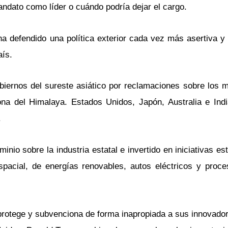
ndato como líder o cuándo podría dejar el cargo.
ha defendido una política exterior cada vez más asertiva y
aís.
gobiernos del sureste asiático por reclamaciones sobre los 
ona del Himalaya. Estados Unidos, Japón, Australia e Ind
.
io sobre la industria estatal e invertido en iniciativas es
pacial, de energías renovables, autos eléctricos y proce
protege y subvenciona de forma inapropiada a sus innovador