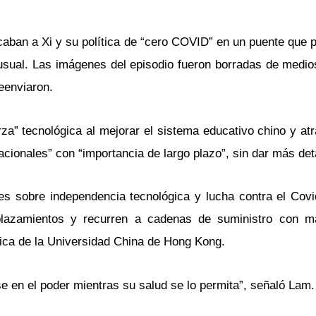
aban a Xi y su política de “cero COVID” en un puente que 
nusual. Las imágenes del episodio fueron borradas de medio
eenviaron.
rza” tecnológica al mejorar el sistema educativo chino y at
cionales” con “importancia de largo plazo”, sin dar más det
es sobre independencia tecnológica y lucha contra el Covi
plazamientos y recurren a cadenas de suministro con má
tica de la Universidad China de Hong Kong.
e en el poder mientras su salud se lo permita”, señaló Lam.