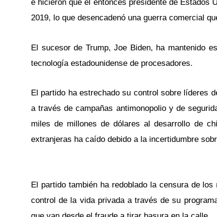
e hicieron que el entonces presidente de Estados 
2019, lo que desencadenó una guerra comercial qu
El sucesor de Trump, Joe Biden, ha mantenido es
tecnología estadounidense de procesadores.
El partido ha estrechado su control sobre líderes d
a través de campañas antimonopolio y de seguridad
miles de millones de dólares al desarrollo de chi
extranjeras ha caído debido a la incertidumbre sobr
El partido también ha redoblado la censura de los 
control de la vida privada a través de su programa
que van desde el fraude a tirar basura en la calle.