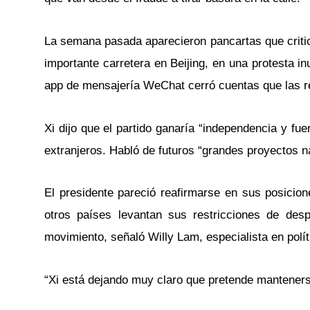
La semana pasada aparecieron pancartas que critic
importante carretera en Beijing, en una protesta i
app de mensajería WeChat cerró cuentas que las r
Xi dijo que el partido ganaría “independencia y fue
extranjeros. Habló de futuros “grandes proyectos na
El presidente pareció reafirmarse en sus posicion
otros países levantan sus restricciones de des
movimiento, señaló Willy Lam, especialista en polí
“Xi está dejando muy claro que pretende manteners