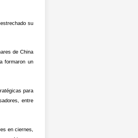
 estrechado su
mares de China
ia formaron un
tratégicas para
sadores, entre
es en ciernes,