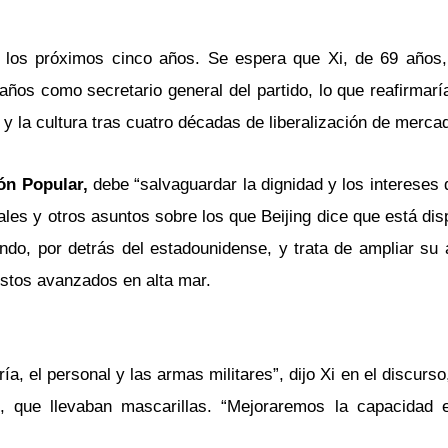
a los próximos cinco años. Se espera que Xi, de 69 años
años como secretario general del partido, lo que reafirmarí
y la cultura tras cuatro décadas de liberalización de merca
ión Popular,
debe “salvaguardar la dignidad y los intereses 
ales y otros asuntos sobre los que Beijing dice que está disp
do, por detrás del estadounidense, y trata de ampliar su 
uestos avanzados en alta mar.
, el personal y las armas militares”, dijo Xi en el discurso
que llevaban mascarillas. “Mejoraremos la capacidad es