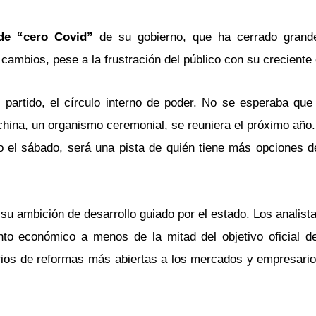
 de “cero Covid”
de su gobierno, que ha cerrado grand
cambios, pese a la frustración del público con su creciente
partido, el círculo interno de poder. No se esperaba qu
china, un organismo ceremonial, se reuniera el próximo año.
so el sábado, será una pista de quién tiene más opciones d
su ambición de desarrollo guiado por el estado. Los analist
nto económico a menos de la mitad del objetivo oficial d
arios de reformas más abiertas a los mercados y empresari