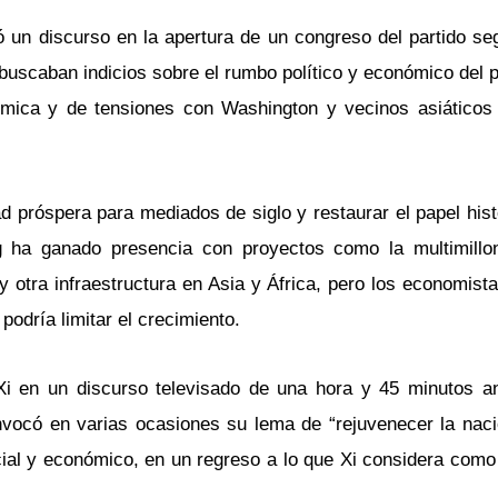
ió un discurso en la apertura de un congreso del partido se
buscaban indicios sobre el rumbo político y económico del p
ómica y de tensiones con Washington y vecinos asiáticos
d próspera para mediados de siglo y restaurar el papel his
ng ha ganado presencia con proyectos como la multimillona
y otra infraestructura en Asia y África, pero los economist
odría limitar el crecimiento.
 Xi en un discurso televisado de una hora y 45 minutos a
vocó en varias ocasiones su lema de “rejuvenecer la naci
ocial y económico, en un regreso a lo que Xi considera com