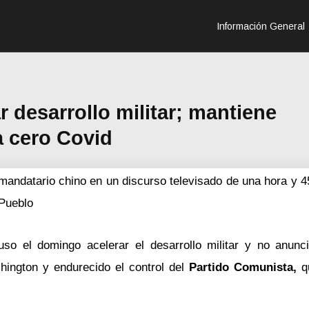
Información General
r desarrollo militar; mantiene
a cero Covid
 mandatario chino en un discurso televisado de una hora y 
 Pueblo
uso el domingo acelerar el desarrollo militar y no anun
hington y endurecido el control del
Partido Comunista,
qu