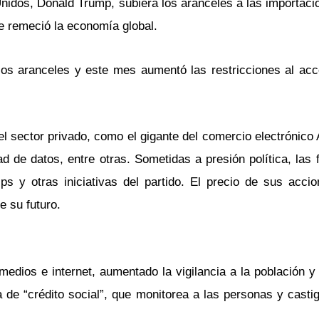
Unidos, Donald Trump, subiera los aranceles a las importaci
e remeció la economía global.
os aranceles y este mes aumentó las restricciones al acc
el sector privado, como el gigante del comercio electrónico
 de datos, entre otras. Sometidas a presión política, las 
ps y otras iniciativas del partido. El precio de sus acci
e su futuro.
medios e internet, aumentado la vigilancia a la población 
 de “crédito social”, que monitorea a las personas y casti