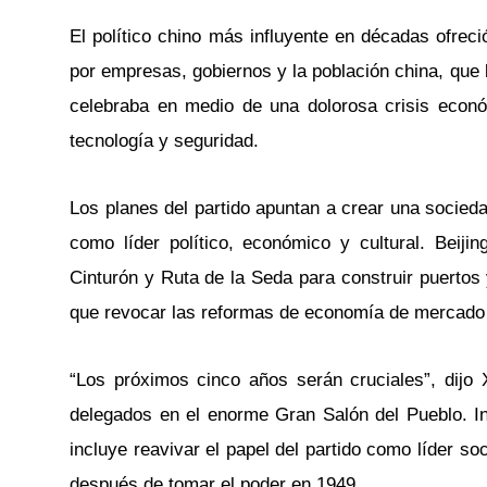
El político chino más influyente en décadas ofrec
por empresas, gobiernos y la población china, que 
celebraba en medio de una dolorosa crisis econ
tecnología y seguridad.
Los planes del partido apuntan a crear una socieda
como líder político, económico y cultural. Beiji
Cinturón y Ruta de la Seda para construir puertos 
que revocar las reformas de economía de mercado p
“Los próximos cinco años serán cruciales”, dijo
delegados en el enorme Gran Salón del Pueblo. In
incluye reavivar el papel del partido como líder s
después de tomar el poder en 1949.