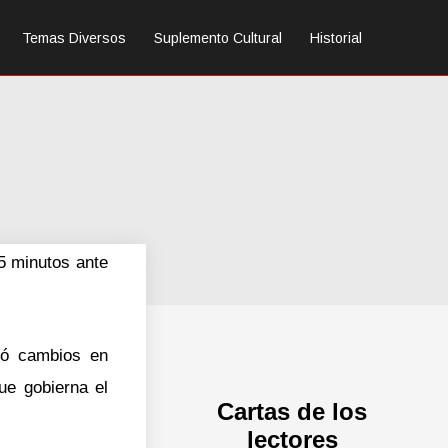
Temas Diversos
Suplemento Cultural
Historial
45 minutos ante
ció cambios en
e gobierna el
Cartas de los
lectores