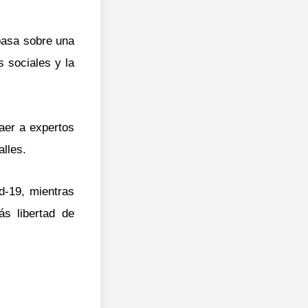
pasa sobre una
s sociales y la
raer a expertos
alles.
d-19, mientras
s libertad de