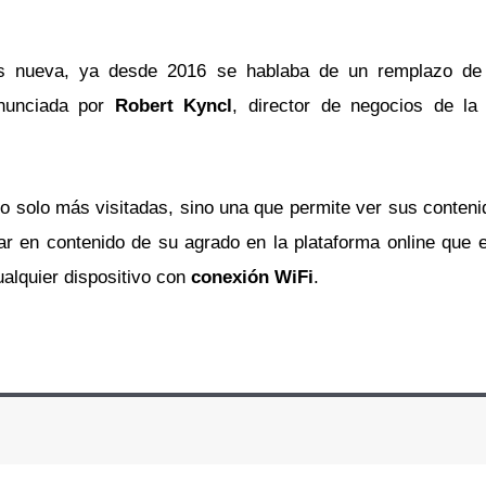
s nueva, ya desde 2016 se hablaba de un remplazo d
onunciada por
Robert Kyncl
, director de negocios de la
no solo más visitadas, sino una que permite ver sus conten
r en contenido de su agrado en la plataforma online que en
alquier dispositivo con
conexión WiFi
.