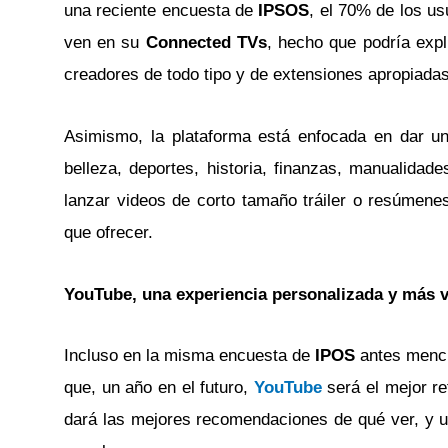
una reciente encuesta de
IPSOS
, el 70% de los u
ven en su
Connected TVs
, hecho que podría expl
creadores de todo tipo y de extensiones apropiada
Asimismo, la plataforma está enfocada en dar un
belleza, deportes, historia, finanzas, manualidad
lanzar videos de corto tamaño tráiler o resúmen
que ofrecer.
YouTube, una experiencia personalizada y más v
Incluso en la misma encuesta de
IPOS
antes menci
que, un año en el futuro,
YouTube
será el mejor re
dará las mejores recomendaciones de qué ver, y u