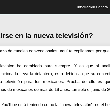
Información General
rse en la nueva televisión?
azo de canales convencionales, aquí te explicamos por que 
levisión ha cambiado para siempre. Y es que si ana
encionada lleva la delantera, esto debido a que su conten
va televisión para los mexicanos. Prueba de ello es qu
nes de mexicanos de más de 18 años, tan solo el junio de 2
e YouTube está teniendo como la “nueva televisión”, es el 