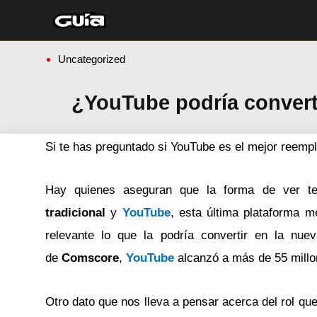
Ir
al
contenido
Uncategorized
¿YouTube podría converti
Si te has preguntado si YouTube es el mejor reempl
Hay quienes aseguran que la forma de ver te
tradicional
y
YouTube
, esta última plataforma m
relevante lo que la podría convertir en la nue
de
Comscore
,
YouTube
alcanzó a más de 55 millo
Otro dato que nos lleva a pensar acerca del rol qu