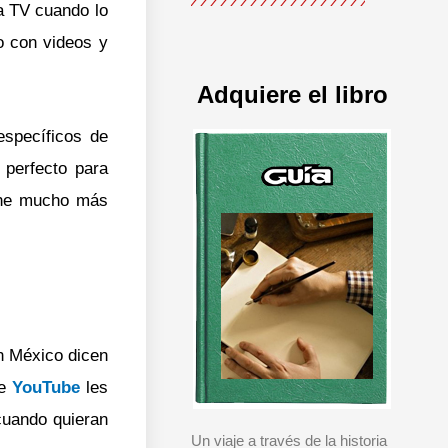
a TV cuando lo
o con videos y
Adquiere el libro
específicos de
 perfecto para
iene mucho más
n México dicen
ue
YouTube
les
cuando quieran
Un viaje a través de la historia