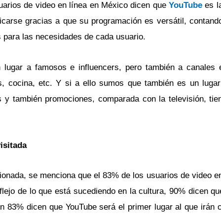
suarios de video en línea en México dicen que
YouTube
es l
icarse gracias a que su programación es versátil, contand
s para las necesidades de cada usuario.
 lugar a famosos e influencers, pero también a canales 
es, cocina, etc. Y si a ello sumos que también es un lugar
es y también promociones, comparada con la televisión, t
isitada
onada, se menciona que el 83% de los usuarios de video e
flejo de lo que está sucediendo en la cultura, 90% dicen q
n 83% dicen que YouTube será el primer lugar al que irán 