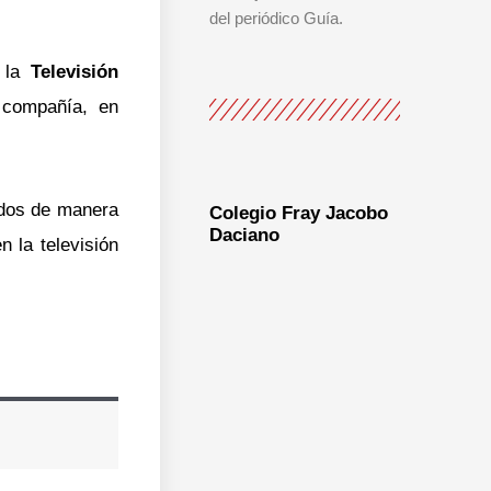
del periódico Guía.
e la
Televisión
 compañía, en
idos de manera
Colegio Fray Jacobo
Daciano
 la televisión