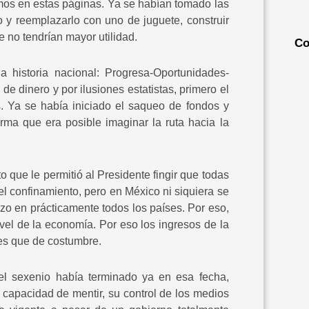
mos en estas páginas. Ya se habían tomado las
o y reemplazarlo con uno de juguete, construir
 no tendrían mayor utilidad.
Co
a historia nacional: Progresa-Oportunidades-
e dinero y por ilusiones estatistas, primero el
. Ya se había iniciado el saqueo de fondos y
rma que era posible imaginar la ruta hacia la
o que le permitió al Presidente fingir que todas
el confinamiento, pero en México ni siquiera se
o en prácticamente todos los países. Por eso,
ivel de la economía. Por eso los ingresos de la
res que de costumbre.
el sexenio había terminado ya en esa fecha,
 capacidad de mentir, su control de los medios