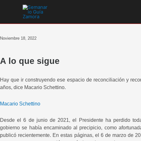
Ir
al
contenido
Noviembre 18, 2022
A lo que sigue
Hay que ir construyendo ese espacio de reconciliación y rec
años, dice Macario Schettino.
Macario Schettino
Desde el 6 de junio de 2021, el Presidente ha perdido tod
gobierno se había encaminado al precipicio, como afortunada
publicó recientemente. En estas páginas, el 6 de marzo de 20