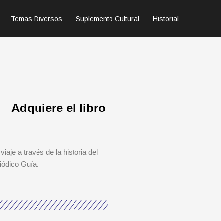
Temas Diversos
Suplemento Cultural
Historial
Adquiere el libro
viaje a través de la historia del
iódico Guía.