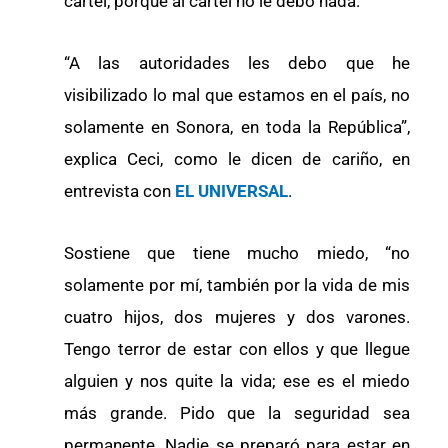
cártel, porque al cártel no le debo nada.
“A las autoridades les debo que he
visibilizado lo mal que estamos en el país, no
solamente en Sonora, en toda la República”,
explica Ceci, como le dicen de cariño, en
entrevista con
EL UNIVERSAL
.
Sostiene que tiene mucho miedo, “no
solamente por mí, también por la vida de mis
cuatro hijos, dos mujeres y dos varones.
Tengo terror de estar con ellos y que llegue
alguien y nos quite la vida; ese es el miedo
más grande. Pido que la seguridad sea
permanente. Nadie se preparó para estar en