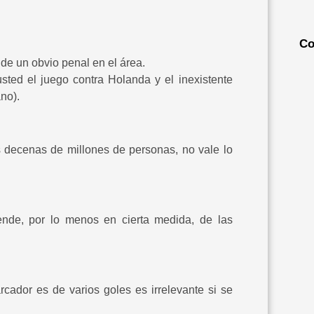
Co
e un obvio penal en el área.
usted el juego contra Holanda y el inexistente
no).
s decenas de millones de personas, no vale lo
ende, por lo menos en cierta medida, de las
rcador es de varios goles es irrelevante si se