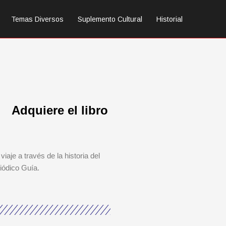
Temas Diversos
Suplemento Cultural
Historial
Adquiere el libro
viaje a través de la historia del
iódico Guía.