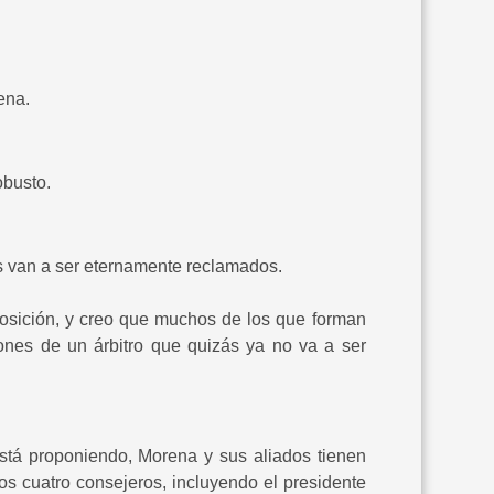
ena.
obusto.
os van a ser eternamente reclamados.
oposición, y creo que muchos de los que forman
iones de un árbitro que quizás ya no va a ser
 está proponiendo, Morena y sus aliados tienen
os cuatro consejeros, incluyendo el presidente