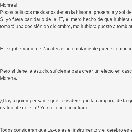
Monreal
Pocos políticos mexicanos tienen la historia, presencia y solid
Si yo fuera partidario de la 4T, el mero hecho de que hubiera
tomará una decisión en diciembre, me hubiera puesto a temblar
El exgobernador de Zacatecas ni remotamente puede competir
Pero sí tiene la astucia suficiente para crear un efecto en 
Morena.
¿Hay alguien pensante que considere que la campaña de la g
realmente de ella? Yo no lo he encontrado.
Todos consideran que Layda es el instrumento y el cerebro es e