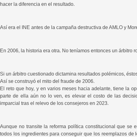
hacer la diferencia en el resultado.
Así era el INE antes de la campaña destructiva de AMLO y Mor
En 2006, la historia era otra. No teníamos entonces un árbitro r
Si un árbitro cuestionado dictamina resultados polémicos, ést
Así se construyó el mito del fraude de 2006.
El reto que hoy, y en varios meses hacia adelante, tiene la 
parte de ella aún no lo ven, es elevar el costo de las decis
imparcial tras el relevo de los consejeros en 2023.
Aunque no transite la reforma política constitucional que se
todos los ingredientes para conseguir que los reemplazos de l