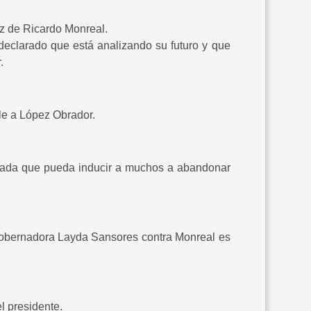
ez de Ricardo Monreal.
 declarado que está analizando su futuro y que
.
le a López Obrador.
cascada que pueda inducir a muchos a abandonar
obernadora Layda Sansores contra Monreal es
l presidente.