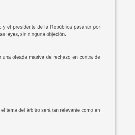
o y el presidente de la República pasarán por
ras leyes, sin ninguna objeción.
s una oleada masiva de rechazo en contra de
el tema del árbitro será tan relevante como en