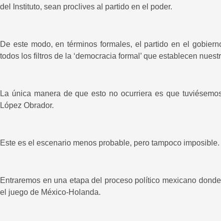
del Instituto, sean proclives al partido en el poder.
De este modo, en términos formales, el partido en el gobiern
todos los filtros de la ‘democracia formal’ que establecen nuest
La única manera de que esto no ocurriera es que tuviésemo
López Obrador.
Este es el escenario menos probable, pero tampoco imposible.
Entraremos en una etapa del proceso político mexicano donde 
el juego de México-Holanda.