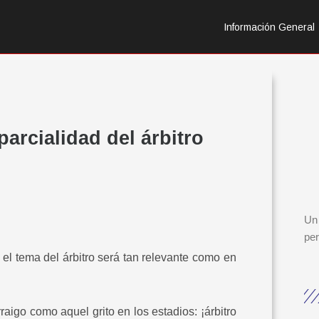
Información General
parcialidad del árbitro
Un 
per
el tema del árbitro será tan relevante como en
aigo como aquel grito en los estadios: ¡árbitro