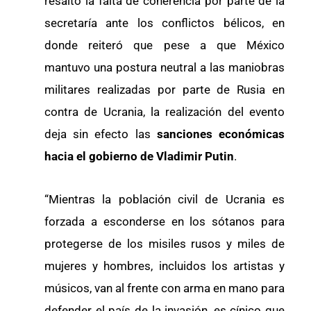
resaltó la falta de coherencia por parte de la
secretaría ante los conflictos bélicos, en
donde reiteró que pese a que México
mantuvo una postura neutral a las maniobras
militares realizadas por parte de Rusia en
contra de Ucrania, la realización del evento
deja sin efecto las
sanciones económicas
hacia el gobierno de Vladimir Putin
.
“Mientras la población civil de Ucrania es
forzada a esconderse en los sótanos para
protegerse de los misiles rusos y miles de
mujeres y hombres, incluidos los artistas y
músicos, van al frente con arma en mano para
defender el país de la invasión, es cínico que