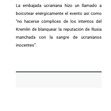
La embajada ucraniana hizo un llamado a
boicotear enérgicamente el evento así como
“no hacerse cómplices de los intentos del
Kremlin de blanquear la reputación de Rusia
manchada con la sangre de ucranianos
inocentes”.