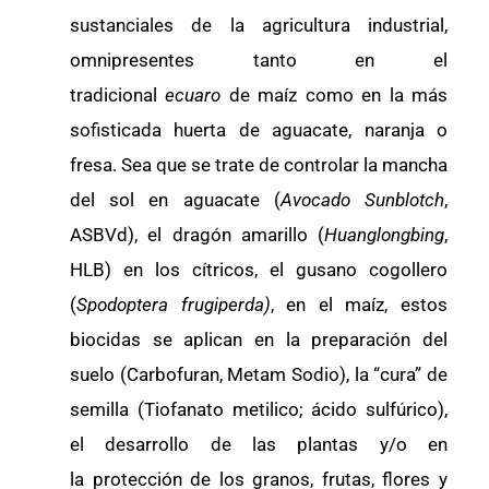
sustanciales de la agricultura industrial,
omnipresentes tanto en el
tradicional
ecuaro
de maíz como en la más
sofisticada huerta de aguacate, naranja o
fresa. Sea que se trate de controlar la mancha
del sol en aguacate (
Avocado Sunblotch
,
ASBVd), el dragón amarillo (
Huanglongbing
,
HLB) en los cítricos, el gusano cogollero
(
Spodoptera frugiperda)
, en el maíz, estos
biocidas se aplican en la preparación del
suelo (Carbofuran, Metam Sodio), la “cura” de
semilla (Tiofanato metilico; ácido sulfúrico),
el desarrollo de las plantas y/o en
la protección de los granos, frutas, flores y