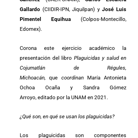
Gallardo
(CIIDIR-IPN, Jiquilpan) y
José Luis
Pimentel Equihua
(Colpos-Montecillo,
Edomex).
Corona este ejercicio académico la
presentación del libro
Plaguicidas y salud en
Cojumatlán de Régules,
Michoacán,
que
coordinan
María Antonieta
Ochoa Ocaña y Sandra Gómez
Arroyo, editado por la UNAM en 2021.
¿Qué son, en qué se usan los plaguicidas?
Los plaguicidas son componentes