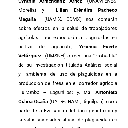
Cynthia Armendáriz Arnez
, (UNAM-ENES,
Morelia) y
Lilian Eréndira Pacheco
Magaña
(UAM-X, CDMX) nos contarán
sobre efectos en la salud de trabajadores
agrícolas por exposición a plaguicidas en
cultivo de aguacate;
Yesenia Fuerte
Velázquez
(UMSNH) ofrece una “probadita”
de su investigación titulada Análisis social
y ambiental del uso de plaguicidas en la
producción de fresa en el corredor agrícola
Huiramba – Lagunillas; y,
Ma. Antonieta
Ochoa Ocaña
(UAER-UNAM , Jiquilpan), narra
parte de la Evaluación del daño genotóxico y
la salud asociados al uso de plaguicidas en