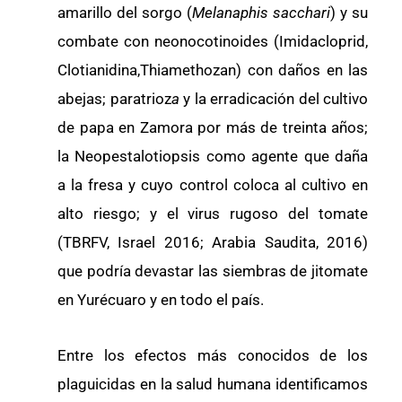
amarillo del sorgo (
Melanaphis sacchari
) y su
combate con neonocotinoides (Imidacloprid,
Clotianidina,Thiamethozan) con daños en las
abejas; paratrioz
a
y la erradicación del cultivo
de papa en Zamora por más de treinta años;
la Neopestalotiopsis como agente que daña
a la fresa y cuyo control coloca al cultivo en
alto riesgo; y el virus rugoso del tomate
(TBRFV, Israel 2016; Arabia Saudita, 2016)
que podría devastar las siembras de jitomate
en Yurécuaro y en todo el país.
Entre los efectos más conocidos de los
plaguicidas en la salud humana identificamos