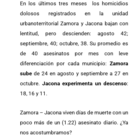
En los últimos tres meses los homicidios
dolosos registrados en la unidad
urbanoterritorial Zamora y Jacona bajan con
lentitud, pero descienden: agosto 42;
septiembre, 40; octubre, 38. Su promedio es
de 40 asesinatos por mes con leve
diferenciación por cada municipio:
Zamora
sube
de 24 en agosto y septiembre a 27 en
octubre.
Jacona experimenta un descenso
:
18, 16 y 11.
Zamora – Jacona viven días de muerte con un
poco más de un (1.22) asesinato diario. ¿Ya
nos acostumbramos?