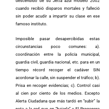
descendido de su Jetta azul modelo 2002
cuando recibió disparos mortales y falleció
sin poder acudir a impartir su clase en ese
famoso instituto.
Imposible pasar desapercibidas estas
circunstancias poco comunes: a).
coordinación entre la policía municipal,
guardia civil, guardia nacional, etc. para en un
tiempo récord recoger el cadáver SIN
acordonar la calle, sin suspender el tráfico; b).
Prisa en recoger evidencias; c). Control casi
al cien por ciento de los medios. Excepto
Alerta Ciudadana que más tardó en “subir” la
nota a la red que en “bajarla” y El Pregonero