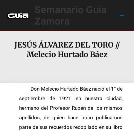
Ir
Main
Semanario Guía
al
Men
contenido
Zamora
JESÚS ÁLVAREZ DEL TORO //
Melecio Hurtado Báez
Don Melecio Hurtado Báez nació el 1° de
septiembre de 1921 en nuestra ciudad,
hermano del Profesor Rubén de los mismos
apellidos, de quien hace poco publicamos
parte de sus recuerdos recopilado en su libro