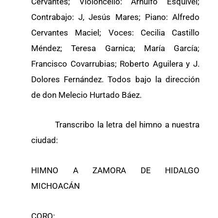
Cervantes; Violoncello: Arnulfo Esquivel;
Contrabajo: J, Jesús Mares; Piano: Alfredo
Cervantes Maciel; Voces: Cecilia Castillo
Méndez; Teresa Garnica; María García;
Francisco Covarrubias; Roberto Aguilera y J.
Dolores Fernández. Todos bajo la dirección
de don Melecio Hurtado Báez.
Transcribo la letra del himno a nuestra
ciudad:
HIMNO A ZAMORA DE HIDALGO
MICHOACÁN
CORO: